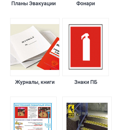
Планы Эвакуации
Фонари
Журналы, книги
Знаки ПБ