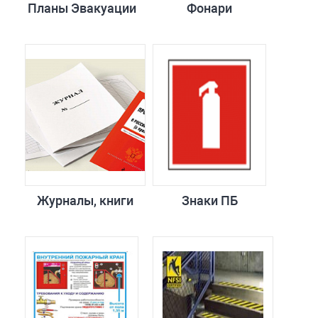
Планы Эвакуации
Фонари
Журналы, книги
Знаки ПБ