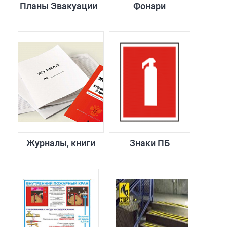
Планы Эвакуации
Фонари
Журналы, книги
Знаки ПБ