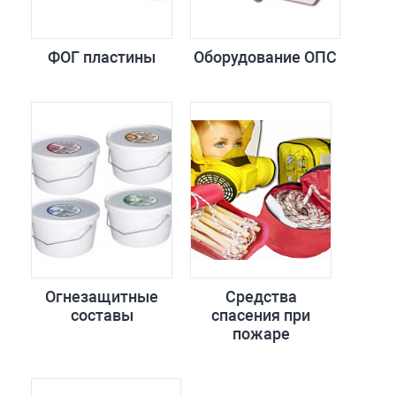
ФОГ пластины
Оборудование ОПС
Огнезащитные
Средства
составы
спасения при
пожаре