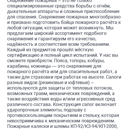
Снаряжение пожарных – это не только
специализированные средства борьбы с огнём,
дыхательные аппараты и сложные приспособления
для спасения. Снаряжение пожарных многообразно
и призвано подготовить бойца пожарного расчёта к
любой ситуации, которая может возникнуть. Мы
предлагаем широкий ассортимент подобного
снаряжения и гарантируем его качество,
надёжность и соответствие всем требованиям.
Каждый из предметов прошёл жёсткую
сертификацию и полный цикл испытаний. У нас вы
сможете приобрести. Пояса, топоры, кобуры,
карабины, ножницы — это снаряжение для
пожарного расчёта или для спасительных работ, а
также для страховки при работах на высоте. Сапоги
разных видов (резиновые и юфтевые) –
используются для защиты от тепловых потоков,
возможных травм, механических повреждений, а
также воздействия воды и/или агрессивных сред
различного состава. Конструкция сапог включает
ударопрочные элементы, подошву с
противоскользящим покрытием и стельку, которая
невосприимчива к механическим повреждениям.
Пожарные каляски и шлемы КП-92/КЗ-94/КП-2000,