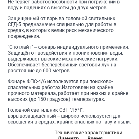
Не теряет работоспособности при погружении в
воду и падениях с высоты до двух метров.
Защищенный от взрыва головной светильник
СГД-5 предназначен специально для работы в
средах, в которых велик риск механического
повреждения.
"Спотлайт" – фонарь индивидуального применения.
Защищён от воздействия и проникновения воды,
выдерживает высокие механические нагрузки.
Обеспечивает бесперебойный световой луч на
расстояние до 600 метров.
Фонарь ФПС-4/6 используется при поисково-
спасательных работах.Изготовлен из крайне
прочного материала, работает при низких и крайне
высоких (до 150 градусов) температурах.
Головной светильник СВГ "ЛУЧ",
взрывозащищённый – широко используется для
освещения в средах, крайне опасных по газу и пыли.
Технические характеристики
Диаметр
Время