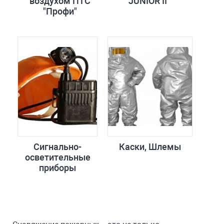
воздухом ПТС
JUNIOR II
"Профи"
Сигнально-
Каски, Шлемы
осветительные
приборы