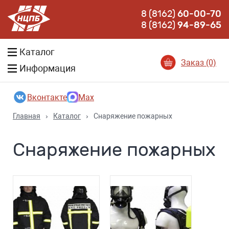
8 (8162)
60-00-70
8 (8162)
94-89-65
Каталог
Заказ (0)
Информация
Вконтакте
Max
Главная
›
Каталог
›
Снаряжение пожарных
Снаряжение пожарных