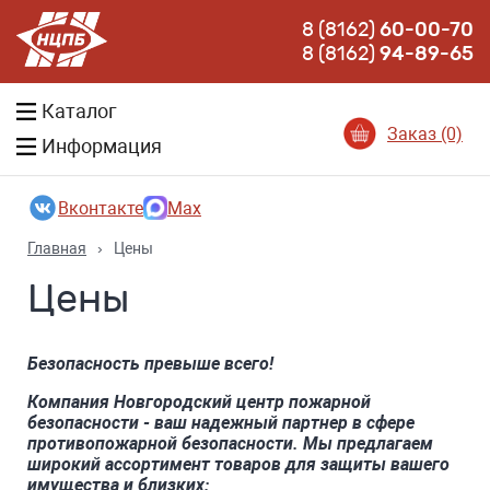
8 (8162)
60-00-70
8 (8162)
94-89-65
Каталог
Заказ (0)
Информация
Вконтакте
Max
Главная
›
Цены
Цены
Безопасность превыше всего!
Компания Новгородский центр пожарной
безопасности - ваш надежный партнер в сфере
противопожарной безопасности. Мы предлагаем
широкий ассортимент товаров для защиты вашего
имущества и близких: