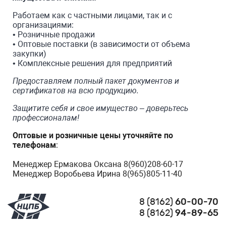
Работаем как с частными лицами, так и с
организациями:
• Розничные продажи
• Оптовые поставки (в зависимости от объема
закупки)
• Комплексные решения для предприятий
Предоставляем полный пакет документов и
сертификатов на всю продукцию.
Защитите себя и свое имущество – доверьтесь
профессионалам!
Оптовые и розничные цены
у
точняйте по
телефонам
:
Менеджер Ермакова Оксана 8(960)208-60-17
Менеджер Воробьева Ирина 8(965)805-11-40
8 (8162)
60-00-70
8 (8162)
94-89-65