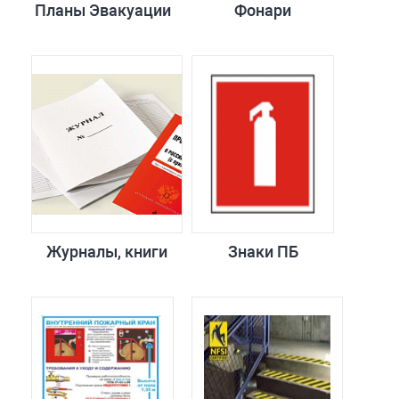
Планы Эвакуации
Фонари
Журналы, книги
Знаки ПБ