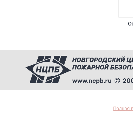
О
НОВГОРОДСКИЙ Ц
ПОЖАРНОЙ БЕЗОП
www.ncpb.ru
200
Полная 