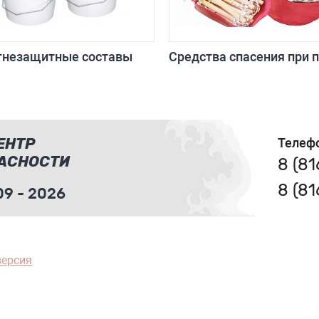
гнезащитные составы
Средства спасения при 
ЕНТР
Телеф
АСНОСТИ
8 (8
8 (8
9 - 2026
версия