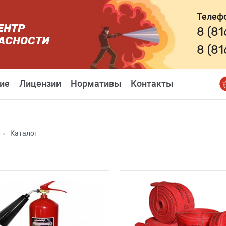
Телеф
ЕНТР
8 (8
АСНОСТИ
8 (8
ие
Лицензии
Нормативы
Контакты
›
Каталог