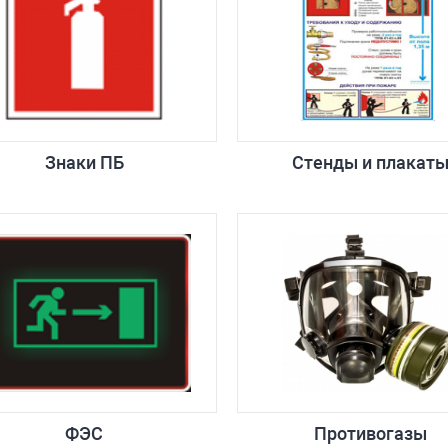
Знаки ПБ
Стенды и плакат
ФЭС
Противогазы