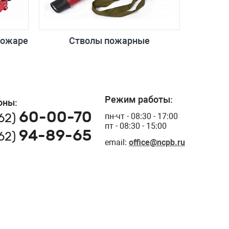
пожаре
Стволы пожарные
Режим работы:
оны:
60-00-70
162)
пн-чт - 08:30 - 17:00
пт - 08:30 - 15:00
94-89-65
162)
email:
office@ncpb.ru