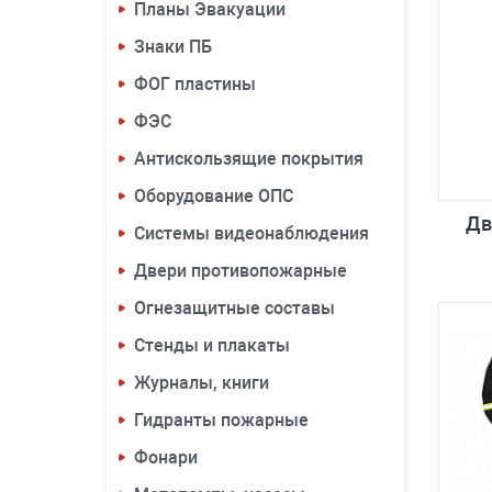
Планы Эвакуации
Знаки ПБ
ФОГ пластины
ФЭС
Антискользящие покрытия
Оборудование ОПС
Дв
Системы видеонаблюдения
Двери противопожарные
Огнезащитные составы
Стенды и плакаты
Журналы, книги
Гидранты пожарные
Фонари