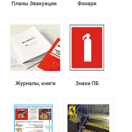
Планы Эвакуации
Фонари
Журналы, книги
Знаки ПБ