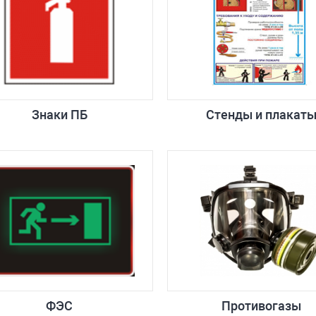
Знаки ПБ
Стенды и плакат
ФЭС
Противогазы