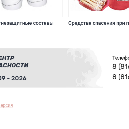
гнезащитные составы
Средства спасения при 
ЕНТР
Телеф
АСНОСТИ
8 (8
8 (8
9 - 2026
версия