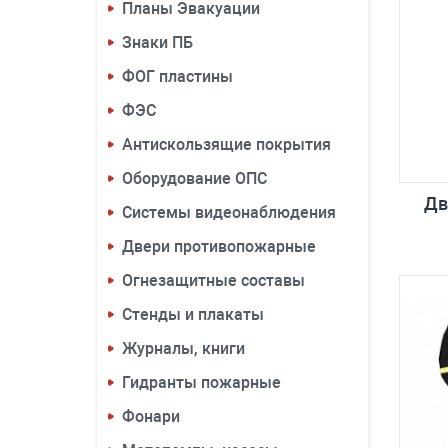
Планы Эвакуации
Знаки ПБ
ФОГ пластины
ФЭС
Антискользящие покрытия
Оборудование ОПС
Дв
Системы видеонаблюдения
Двери противопожарные
Огнезащитные составы
Стенды и плакаты
Журналы, книги
Гидранты пожарные
Фонари