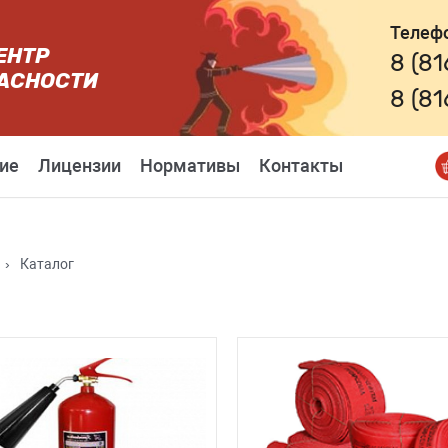
Телеф
ЕНТР
8 (8
АСНОСТИ
8 (8
ие
Лицензии
Нормативы
Контакты
›
Каталог