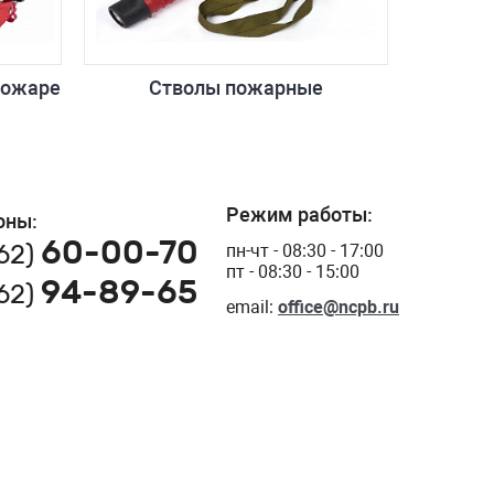
пожаре
Стволы пожарные
Режим работы:
оны:
60-00-70
162)
пн-чт - 08:30 - 17:00
пт - 08:30 - 15:00
94-89-65
162)
email:
office@ncpb.ru