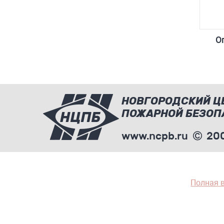
О
НОВГОРОДСКИЙ Ц
ПОЖАРНОЙ БЕЗОП
www.ncpb.ru
200
Полная 