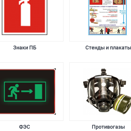
Знаки ПБ
Стенды и плакат
ФЭС
Противогазы