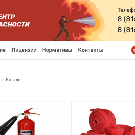
Телеф
ЕНТР
8 (8
АСНОСТИ
8 (8
ие
Лицензии
Нормативы
Контакты
›
Каталог