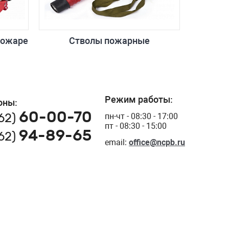
пожаре
Стволы пожарные
Режим работы:
оны:
60-00-70
162)
пн-чт - 08:30 - 17:00
пт - 08:30 - 15:00
94-89-65
162)
email:
office@ncpb.ru