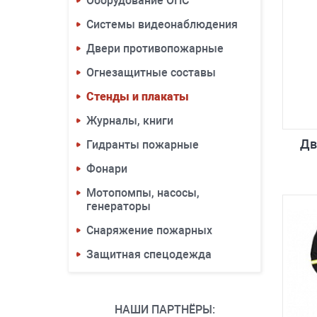
Оборудование ОПС
Системы видеонаблюдения
Двери противопожарные
Огнезащитные составы
Стенды и плакаты
Журналы, книги
Дв
Гидранты пожарные
Фонари
Мотопомпы, насосы,
генераторы
Снаряжение пожарных
Защитная спецодежда
НАШИ ПАРТНЁРЫ: