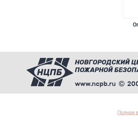
О
НОВГОРОДСКИЙ Ц
ПОЖАРНОЙ БЕЗОП
www.ncpb.ru
200
Полная 