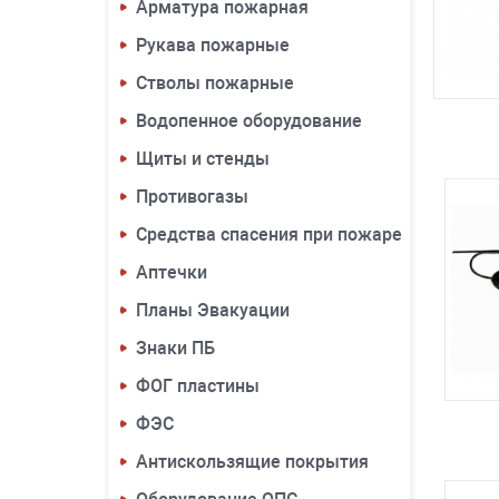
Арматура пожарная
Рукава пожарные
Стволы пожарные
Водопенное оборудование
Щиты и стенды
Противогазы
Средства спасения при пожаре
Аптечки
Планы Эвакуации
Знаки ПБ
ФОГ пластины
ФЭС
Антискользящие покрытия