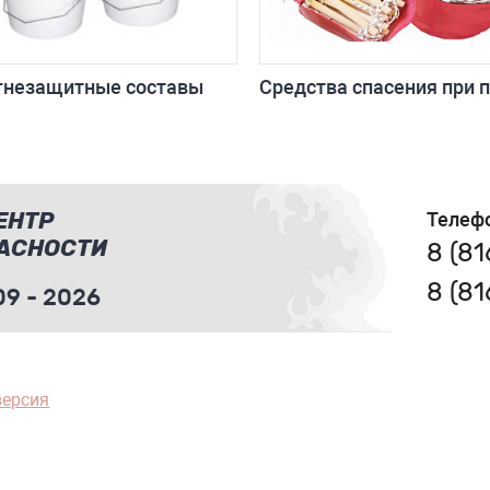
гнезащитные составы
Средства спасения при 
ЕНТР
Телеф
АСНОСТИ
8 (8
8 (8
9 - 2026
версия