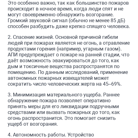
Это особенно важно, так как большинство пожаров
происходит в ночное время, когда люди спят и не
могут своевременно обнаружить возгорание.
Громкий звуковой сигнал (обычно не менее 85 дБ)
способен разбудить даже крепко спящего человека.
2. Спасение жизней. Основной причиной гибели
людей при пожарах является не огонь, а отравление
продуктами горения (например, угарным газом).
АПИ предупреждает о пожаре на ранней стадии, что
даёт возможность эвакуироваться до того, как
дым и токсичные вещества распространятся по
помещению. По данным исследований, применение
автономных пожарных извещателей может
сократить число человеческих жертв на 45–69%.
3. Минимизация материального ущерба. Раннее
обнаружение пожара позволяет оперативно
принять меры для его ликвидации подручными
средствами или вызвать пожарных до того, как
огонь распространится. Это помогает снизить
ущерб от возгорания.
4. Автономность работы. Устройство