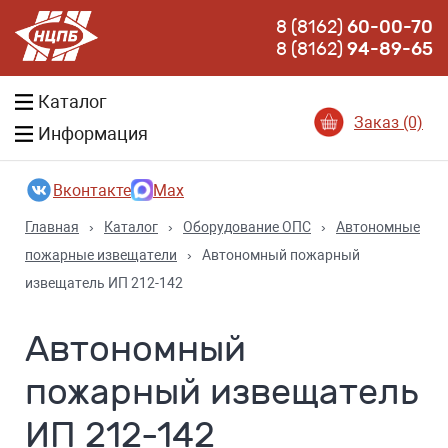
8 (8162)
60-00-70
8 (8162)
94-89-65
Каталог
Заказ (0)
Информация
Вконтакте
Max
Главная
›
Каталог
›
Оборудование ОПС
›
Автономные
пожарные извещатели
›
Автономный пожарный
извещатель ИП 212-142
Автономный
пожарный извещатель
ИП 212-142