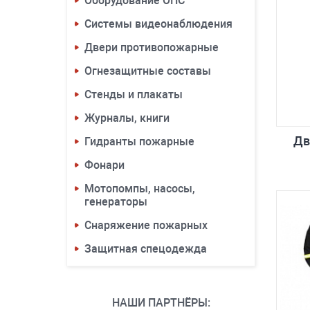
Оборудование ОПС
Системы видеонаблюдения
Двери противопожарные
Огнезащитные составы
Стенды и плакаты
Журналы, книги
Дв
Гидранты пожарные
Фонари
Мотопомпы, насосы,
генераторы
Снаряжение пожарных
Защитная спецодежда
НАШИ ПАРТНЁРЫ: