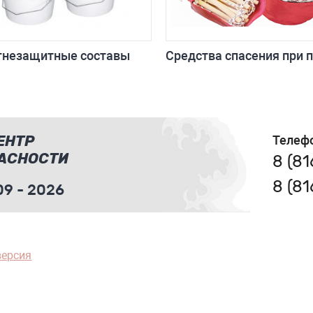
гнезащитные составы
Средства спасения при 
ЕНТР
Телеф
АСНОСТИ
8 (8
8 (8
9 - 2026
версия