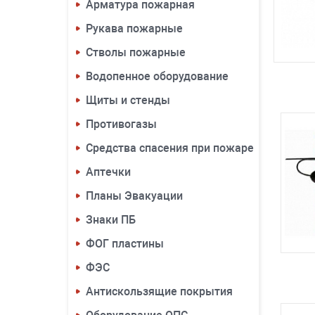
Арматура пожарная
Рукава пожарные
Стволы пожарные
Водопенное оборудование
Щиты и стенды
Противогазы
Средства спасения при пожаре
Аптечки
Планы Эвакуации
Знаки ПБ
ФОГ пластины
ФЭС
Антискользящие покрытия