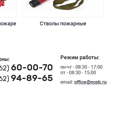
пожаре
Стволы пожарные
Режим работы:
оны:
60-00-70
162)
пн-чт - 08:30 - 17:00
пт - 08:30 - 15:00
94-89-65
162)
email:
office@ncpb.ru