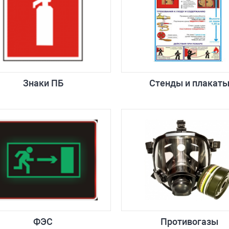
Знаки ПБ
Стенды и плакат
ФЭС
Противогазы