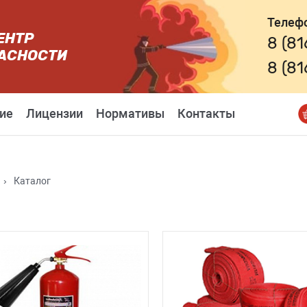
Телеф
ЕНТР
8 (8
АСНОСТИ
8 (8
ие
Лицензии
Нормативы
Контакты
›
Каталог