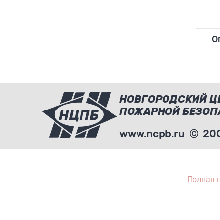
О
НОВГОРОДСКИЙ Ц
ПОЖАРНОЙ БЕЗОП
www.ncpb.ru
200
Полная 