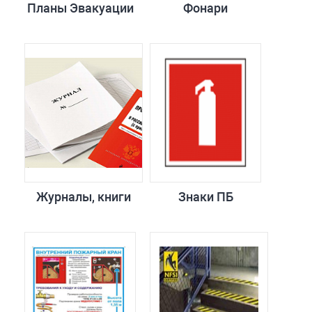
Планы Эвакуации
Фонари
Журналы, книги
Знаки ПБ