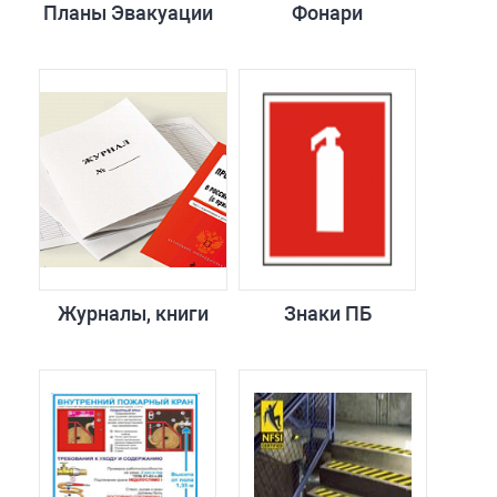
Планы Эвакуации
Фонари
Журналы, книги
Знаки ПБ