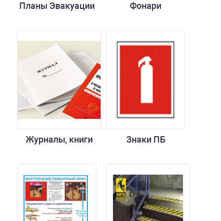
Планы Эвакуации
Фонари
Журналы, книги
Знаки ПБ