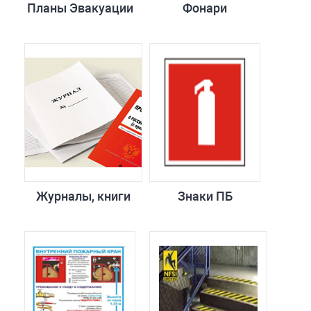
Планы Эвакуации
Фонари
Журналы, книги
Знаки ПБ