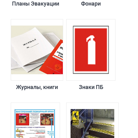
Планы Эвакуации
Фонари
Журналы, книги
Знаки ПБ