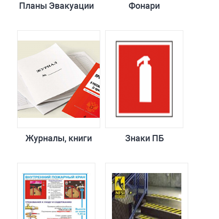
Планы Эвакуации
Фонари
Журналы, книги
Знаки ПБ