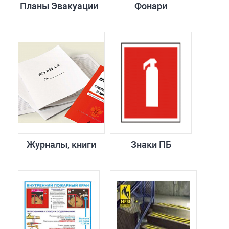
Планы Эвакуации
Фонари
Журналы, книги
Знаки ПБ