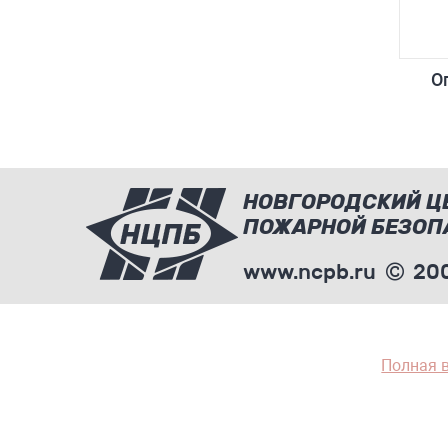
О
НОВГОРОДСКИЙ Ц
ПОЖАРНОЙ БЕЗОП
www.ncpb.ru
200
Полная 