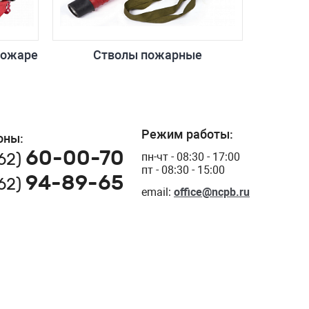
пожаре
Стволы пожарные
Режим работы:
оны:
60-00-70
162)
пн-чт - 08:30 - 17:00
пт - 08:30 - 15:00
94-89-65
162)
email:
office@ncpb.ru