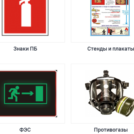
Знаки ПБ
Стенды и плакат
ФЭС
Противогазы