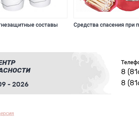
гнезащитные составы
Средства спасения при 
ЕНТР
Телеф
АСНОСТИ
8 (8
8 (8
9 - 2026
версия