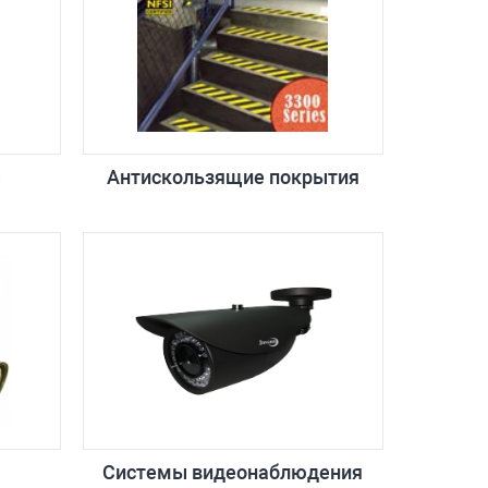
ы
Антискользящие покрытия
Системы видеонаблюдения