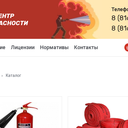
Телеф
ЕНТР
8 (8
АСНОСТИ
8 (8
ие
Лицензии
Нормативы
Контакты
›
Каталог