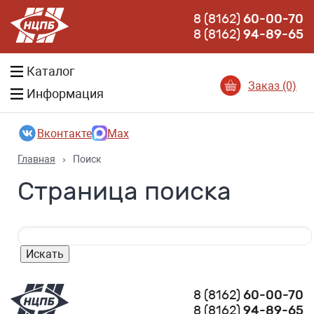
8 (8162)
60-00-70
8 (8162)
94-89-65
Каталог
Заказ (0)
Информация
Вконтакте
Max
Главная
›
Поиск
Страница поиска
8 (8162)
60-00-70
8 (8162)
94-89-65