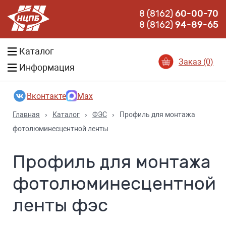
8 (8162)
60-00-70
8 (8162)
94-89-65
Каталог
Заказ (0)
Информация
Вконтакте
Max
Главная
›
Каталог
›
ФЭС
›
Профиль для монтажа
фотолюминесцентной ленты
Профиль для монтажа
фотолюминесцентной
ленты фэс