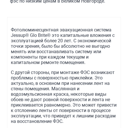
фэс по низким ценам в Великом Новгороде.
Фотолюминесцентная эвакуационная система
Jessup® Glo Brite® это капитальные вложения с
эксплуатацией более 20 лет. С экономической
точки зрения, было бы абсолютно не выгодно
менять или восстанавливать систему или
компоненты при каждом текущем и
капитальном ремонте помещения.
С другой стороны, при монтаже ФЭС возникают
проблемы с поверхностью приклейки. Это
актуально, в основном при нанесении лент на
стены помещения. Маслянная и
водоэмульсионная краска, некоторые виды
обоев не дают ровной поверхности и лента не
приклеивается равномерно. Это может привести
к отслоению ленты от поверхности в процессе
эксплуатации, что приведет к лишним расходам
на восстановление ФЭС.