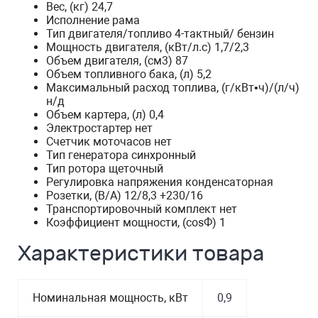
Вес, (кг) 24,7
Исполнение рама
Тип двигателя/топливо 4-тактный/ бензин
Мощность двигателя, (кВт/л.с) 1,7/2,3
Объем двигателя, (см3) 87
Объем топливного бака, (л) 5,2
Максимальный расход топлива, (г/кВт•ч)/(л/ч)
н/д
Объем картера, (л) 0,4
Электростартер нет
Счетчик моточасов нет
Тип генератора синхронный
Тип ротора щеточный
Регулировка напряжения конденсаторная
Розетки, (В/А) 12/8,3 +230/16
Транспортировочный комплект нет
Коэффициент мощности, (cosФ) 1
Характеристики товара
Номинальная мощность, кВт
0,9