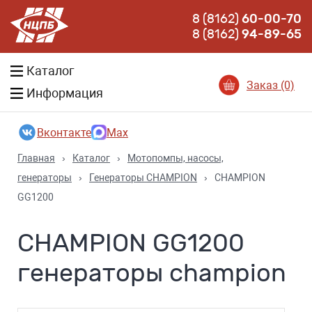
8 (8162)
60-00-70
8 (8162)
94-89-65
Каталог
Заказ (0)
Информация
Вконтакте
Max
Главная
›
Каталог
›
Мотопомпы, насосы,
генераторы
›
Генераторы CHAMPION
›
CHAMPION
GG1200
CHAMPION GG1200
генераторы champion