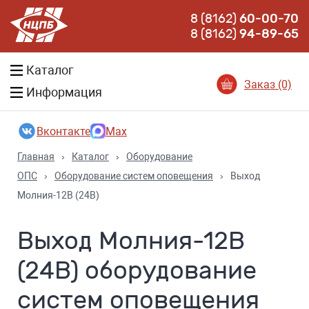
8 (8162)
60-00-70
8 (8162)
94-89-65
Каталог
Заказ (0)
Информация
Вконтакте
Max
Главная
›
Каталог
›
Оборудование
ОПС
›
Оборудование систем оповещения
›
Выход
Молния-12В (24В)
Выход Молния-12В
(24В) оборудование
систем оповещения