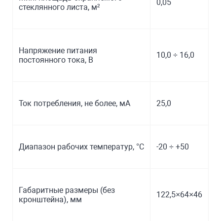
0,05
стеклянного листа, м²
Напряжение питания
10,0 ÷ 16,0
постоянного тока, В
Ток потребления, не более, мА
25,0
Диапазон рабочих температур, °С
-20 ÷ +50
Габаритные размеры (без
122,5×64×46
кронштейна), мм