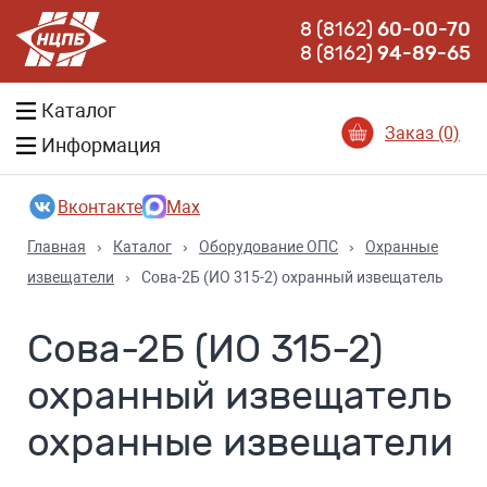
8 (8162)
60-00-70
8 (8162)
94-89-65
Каталог
Заказ (0)
Информация
Вконтакте
Max
Главная
›
Каталог
›
Оборудование ОПС
›
Охранные
извещатели
›
Сова-2Б (ИО 315-2) охранный извещатель
Сова-2Б (ИО 315-2)
охранный извещатель
охранные извещатели