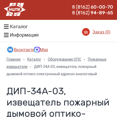
8 (8162)
60-00-70
8 (8162)
94-89-65
Каталог
Заказ (0)
Информация
Вконтакте
Max
Главная
›
Каталог
›
Оборудование ОПС
›
Пожарные
извещатели
›
ДИП-34А-03, извещатель пожарный
дымовой оптико-электронный адресно-аналоговый
ДИП-34А-03,
извещатель пожарный
дымовой оптико-