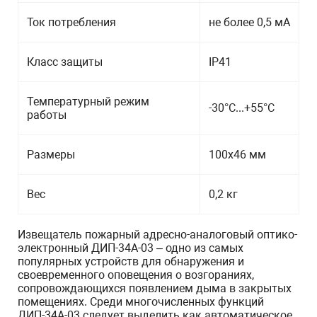
Ток потребления
не более 0,5 мА
Класс защиты
IР41
Температурный режим
-30°C...+55°C
работы
Размеры
100х46 мм
Вес
0,2 кг
Извещатель пожарный адресно-аналоговый оптико-
электронный ДИП-34А-03 – одно из самых
популярных устройств для обнаружения и
своевременного оповещения о возгораниях,
сопровождающихся появлением дыма в закрытых
помещениях. Среди многочисленных функций
ДИП-34А-03 следует выделить как автоматическое