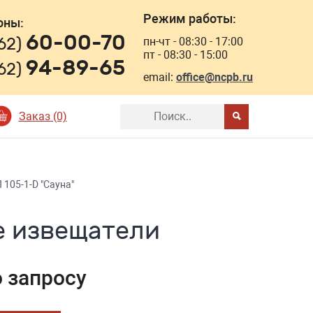
Режим работы:
оны:
60-00-70
162)
пн-чт - 08:30 - 17:00
пт - 08:30 - 15:00
94-89-65
162)
email:
office@ncpb.ru
Заказ (0)
 105-1-D "Сауна"
е извещатели
о запросу