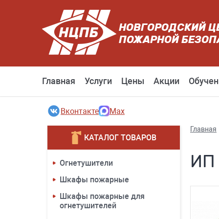
НОВГОРОДСКИЙ Ц
ПОЖАРНОЙ БЕЗОП
Главная
Услуги
Цены
Акции
Обучен
Вконтакте
Max
Главная
КАТАЛОГ ТОВАРОВ
ИП 
Огнетушители
Шкафы пожарные
Шкафы пожарные для
огнетушителей