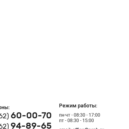
Режим работы:
оны:
60-00-70
162)
пн-чт - 08:30 - 17:00
пт - 08:30 - 15:00
94-89-65
162)