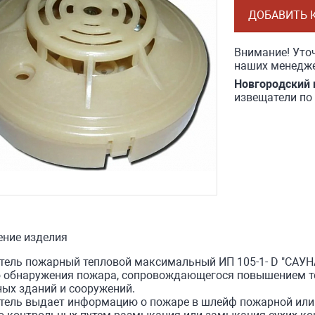
ДОБАВИТЬ 
Внимание! Уточ
наших менедже
Новгородский 
извещатели по
ение изделия
ель пожарный тепловой максимальный ИП 105-1- D "САУНА
ю обнаружения пожара, сопровождающегося повышением 
ых зданий и сооружений.
тель выдает информацию о пожаре в шлейф пожарной или