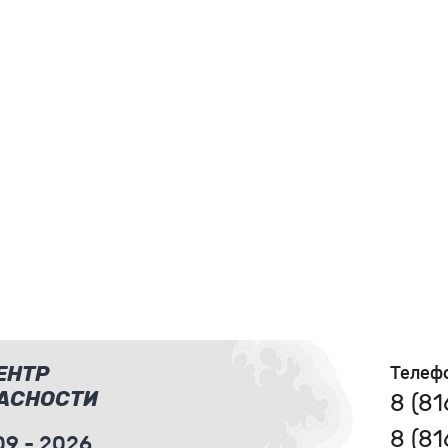
ЕНТР
Телеф
АСНОСТИ
8 (8
8 (8
9 - 2026