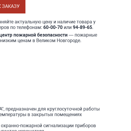
К ЗАКАЗУ
няйте актуальную цену и наличие товара у
ров по телефонам:
60-00-70
или
94-89-65
.
центр пожарной безопасности
— пожарные
 низким ценам в Великом Новгороде.
", предназначен для круглосуточной работы
температуры в закрытых помещениях
 охранно-пожарной сигнализации приборов