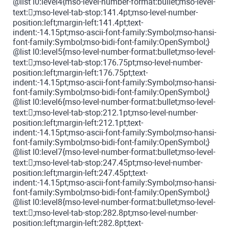
@list l0:level4{mso-level-number-format:bullet;mso-level-
text:;mso-level-tab-stop:141.4pt;mso-level-number-
position:left;margin-left:141.4pt;text-
indent:-14.15pt;mso-ascii-font-family:Symbol;mso-hansi-
font-family:Symbol;mso-bidi-font-family:OpenSymbol;}
@list l0:level5{mso-level-number-format:bullet;mso-level-
text:;mso-level-tab-stop:176.75pt;mso-level-number-
position:left;margin-left:176.75pt;text-
indent:-14.15pt;mso-ascii-font-family:Symbol;mso-hansi-
font-family:Symbol;mso-bidi-font-family:OpenSymbol;}
@list l0:level6{mso-level-number-format:bullet;mso-level-
text:;mso-level-tab-stop:212.1pt;mso-level-number-
position:left;margin-left:212.1pt;text-
indent:-14.15pt;mso-ascii-font-family:Symbol;mso-hansi-
font-family:Symbol;mso-bidi-font-family:OpenSymbol;}
@list l0:level7{mso-level-number-format:bullet;mso-level-
text:;mso-level-tab-stop:247.45pt;mso-level-number-
position:left;margin-left:247.45pt;text-
indent:-14.15pt;mso-ascii-font-family:Symbol;mso-hansi-
font-family:Symbol;mso-bidi-font-family:OpenSymbol;}
@list l0:level8{mso-level-number-format:bullet;mso-level-
text:;mso-level-tab-stop:282.8pt;mso-level-number-
position:left;margin-left:282.8pt;text-