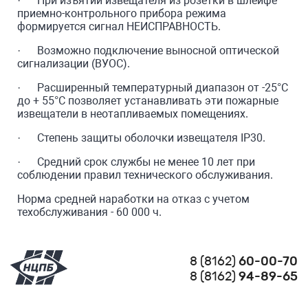
· При изъятии извещателя из розетки в шлейфе
приемно-контрольного прибора режима
формируется сигнал НЕИСПРАВНОСТЬ.
· Возможно подключение выносной оптической
сигнализации (ВУОС).
· Расширенный температурный диапазон от -25°С
до + 55°С позволяет устанавливать эти пожарные
извещатели в неотапливаемых помещениях.
· Степень защиты оболочки извещателя IP30.
· Средний срок службы не менее 10 лет при
соблюдении правил технического обслуживания.
Норма средней наработки на отказ с учетом
техобслуживания - 60 000 ч.
8 (8162)
60-00-70
8 (8162)
94-89-65