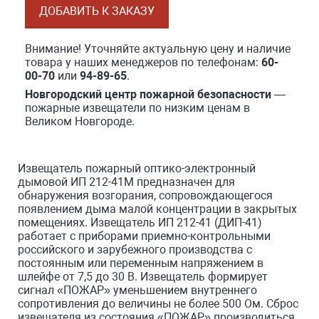
ДОБАВИТЬ К ЗАКАЗУ
Внимание! Уточняйте актуальную цену и наличие
товара у наших менеджеров по телефонам:
60-
00-70
или
94-89-65
.
Новгородский центр пожарной безопасности
—
пожарные извещатели по низким ценам в
Великом Новгороде.
Извещатель пожарный оптико-электронный
дымовой ИП 212-41М предназначен для
обнаружения возгорания, сопровождающегося
появлением дыма малой концентрации в закрытых
помещениях. Извещатель ИП 212-41 (ДИП-41)
работает с приборами приемно-контрольными
российского и зарубежного производства с
постоянным или переменным напряжением в
шлейфе от 7,5 до 30 В. Извещатель формирует
сигнал «ПОЖАР» уменьшением внутреннего
сопротивления до величины не более 500 Ом. Сброс
извещателя из состояния «ПОЖАР» производиться