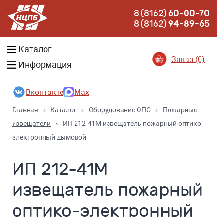
8 (8162)
60-00-70
8 (8162)
94-89-65
Каталог
Заказ (0)
Информация
Вконтакте
Max
Главная
›
Каталог
›
Оборудование ОПС
›
Пожарные
извещатели
›
ИП 212-41М извещатель пожарный оптико-
электронный дымовой
ИП 212-41М
извещатель пожарный
оптико-электронный