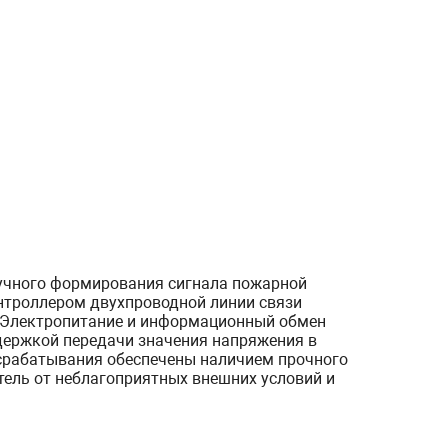
учного формирования сигнала пожарной
онтроллером двухпроводной линии связи
. Электропитание и информационный обмен
держкой передачи значения напряжения в
 срабатывания обеспечены наличием прочного
ель от неблагоприятных внешних условий и