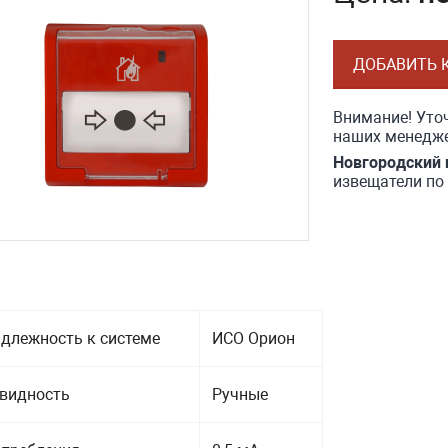
ДОБАВИТЬ 
Внимание! Уточ
наших менедже
Новгородский 
извещатели по
длежность к системе
ИСО Орион
видность
Ручные