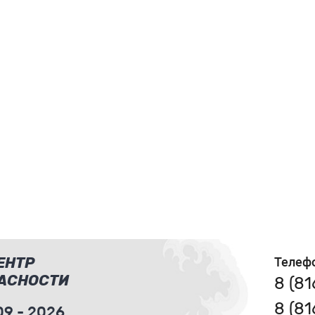
ЕНТР
Телеф
АСНОСТИ
8 (8
8 (8
9 - 2026