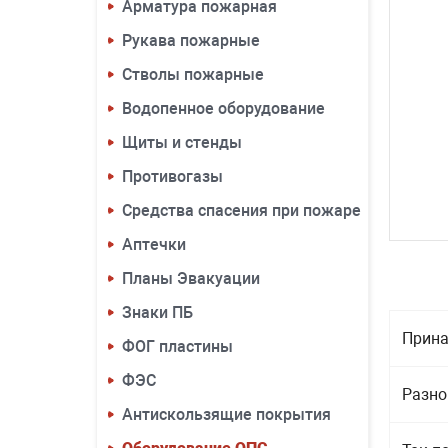
Арматура пожарная
Рукава пожарные
Стволы пожарные
Водопенное оборудование
Щиты и стенды
Противогазы
Средства спасения при пожаре
Аптечки
Планы Эвакуации
Знаки ПБ
Прина
ФОГ пластины
ФЭС
Разно
Антискользящие покрытия