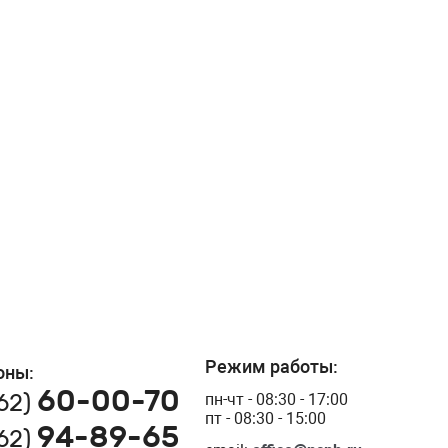
Режим работы:
оны:
60-00-70
162)
пн-чт - 08:30 - 17:00
пт - 08:30 - 15:00
94-89-65
162)