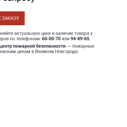
К ЗАКАЗУ
няйте актуальную цену и наличие товара у
ров по телефонам:
60-00-70
или
94-89-65
.
центр пожарной безопасности
— пожарные
 низким ценам в Великом Новгороде.