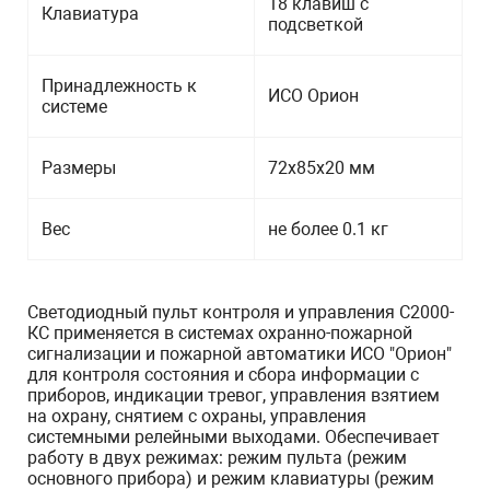
18 клавиш с
Клавиатура
подсветкой
Принадлежность к
ИСО Орион
системе
Размеры
72х85х20 мм
Вес
не более 0.1 кг
Светодиодный пульт контроля и управления С2000-
КС применяется в системах охранно-пожарной
сигнализации и пожарной автоматики ИСО "Орион"
для контроля состояния и сбора информации с
приборов, индикации тревог, управления взятием
на охрану, снятием с охраны, управления
системными релейными выходами. Обеспечивает
работу в двух режимах: режим пульта (режим
основного прибора) и режим клавиатуры (режим