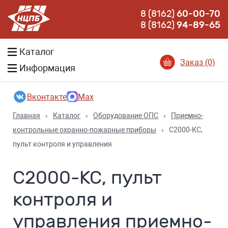
8 (8162)
60-00-70
8 (8162)
94-89-65
Каталог
Заказ (0)
Информация
Вконтакте
Max
Главная
›
Каталог
›
Оборудование ОПС
›
Приемно-
контрольные охранно-пожарные приборы
›
С2000-КС,
пульт контроля и управления
С2000-КС, пульт
контроля и
управления приемно-