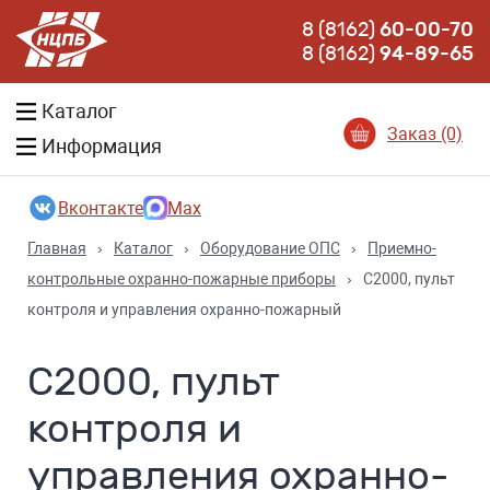
8 (8162)
60-00-70
8 (8162)
94-89-65
Каталог
Заказ (0)
Информация
Вконтакте
Max
Главная
›
Каталог
›
Оборудование ОПС
›
Приемно-
контрольные охранно-пожарные приборы
›
С2000, пульт
контроля и управления охранно-пожарный
С2000, пульт
контроля и
управления охранно-