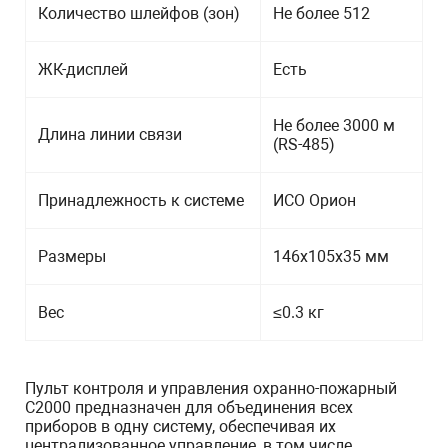
Количество шлейфов (зон)
Не более 512
ЖК-дисплей
Есть
Не более 3000 м
Длина линии связи
(RS-485)
Принадлежность к системе
ИСО Орион
Размеры
146х105х35 мм
Вес
≤0.3 кг
Пульт контроля и управления охранно-пожарный
С2000 предназначен для объединения всех
приборов в одну систему, обеспечивая их
централизованное управление, в том числе