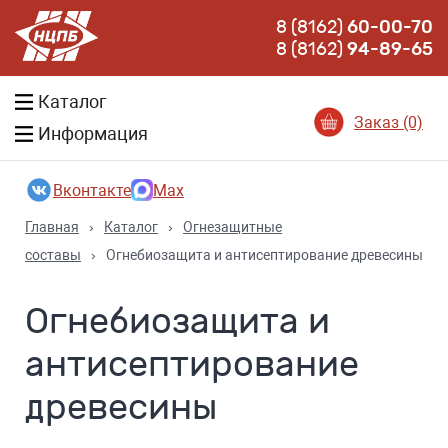
8 (8162)
60-00-70
8 (8162)
94-89-65
Каталог
Заказ (0)
Информация
Вконтакте
Max
Главная
›
Каталог
›
Огнезащитные
составы
›
Огнебиозащита и антисептирование древесины
Огнебиозащита и
антисептирование
древесины