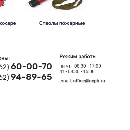
пожаре
Стволы пожарные
Режим работы:
оны:
60-00-70
162)
пн-чт - 08:30 - 17:00
пт - 08:30 - 15:00
94-89-65
162)
email:
office@ncpb.ru