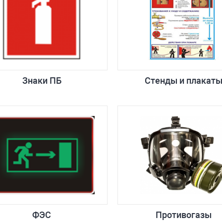
Знаки ПБ
Стенды и плакат
ФЭС
Противогазы