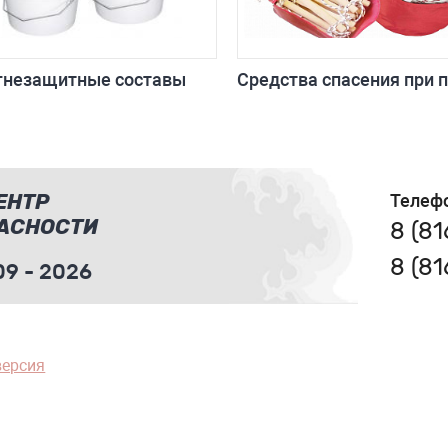
гнезащитные составы
Средства спасения при 
ЕНТР
Телеф
АСНОСТИ
8 (8
8 (8
9 - 2026
версия