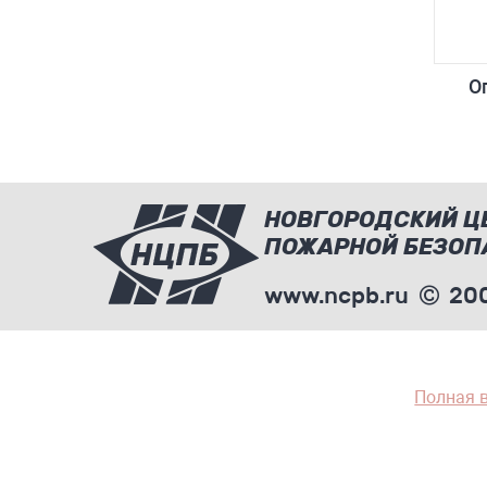
О
НОВГОРОДСКИЙ Ц
ПОЖАРНОЙ БЕЗОП
www.ncpb.ru
200
Полная 