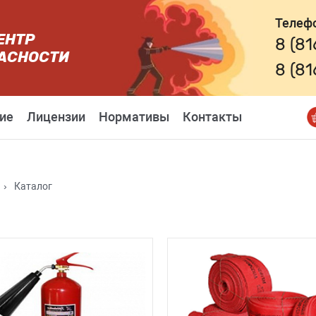
Телеф
ЕНТР
8 (8
АСНОСТИ
8 (8
ие
Лицензии
Нормативы
Контакты
›
Каталог