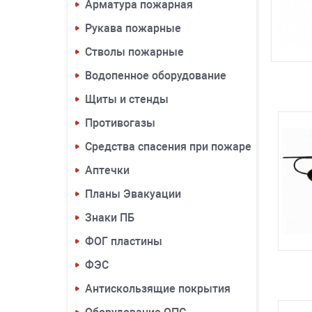
Арматура пожарная
Рукава пожарные
Стволы пожарные
Водопенное оборудование
Щиты и стенды
Противогазы
Средства спасения при пожаре
Аптечки
Планы Эвакуации
Знаки ПБ
ФОГ пластины
ФЭС
Антискользящие покрытия