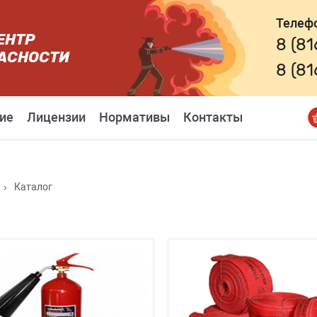
Телеф
ЕНТР
8 (8
АСНОСТИ
8 (8
ие
Лицензии
Нормативы
Контакты
›
Каталог