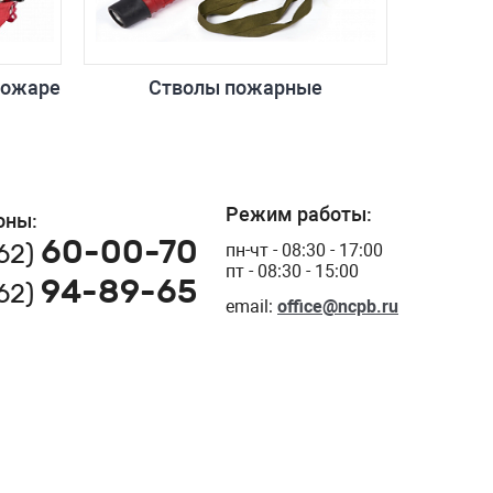
пожаре
Стволы пожарные
Режим работы:
оны:
60-00-70
162)
пн-чт - 08:30 - 17:00
пт - 08:30 - 15:00
94-89-65
162)
email:
office@ncpb.ru