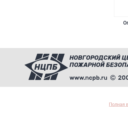
О
НОВГОРОДСКИЙ Ц
ПОЖАРНОЙ БЕЗОП
www.ncpb.ru
200
Полная 