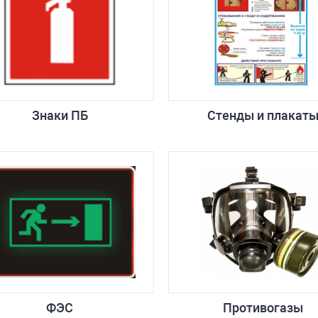
Знаки ПБ
Стенды и плакат
ФЭС
Противогазы