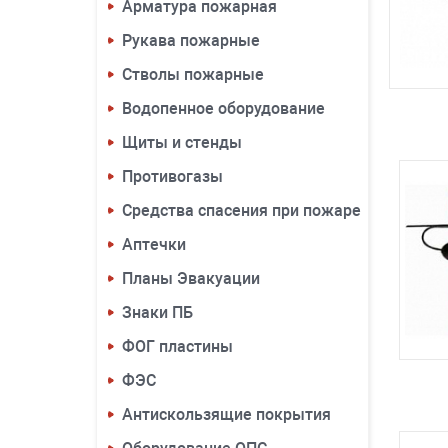
Арматура пожарная
Рукава пожарные
Стволы пожарные
Водопенное оборудование
Щиты и стенды
Противогазы
Средства спасения при пожаре
Аптечки
Планы Эвакуации
Знаки ПБ
ФОГ пластины
ФЭС
Антискользящие покрытия