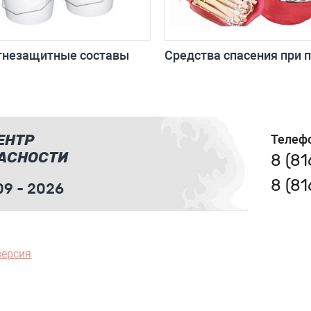
гнезащитные составы
Средства спасения при 
ЕНТР
Телеф
АСНОСТИ
8 (8
8 (8
9 - 2026
версия