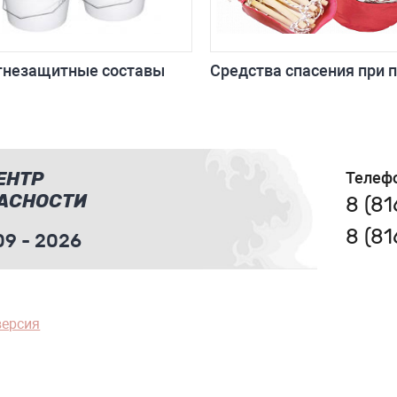
гнезащитные составы
Средства спасения при 
ЕНТР
Телеф
АСНОСТИ
8 (8
8 (8
9 - 2026
версия