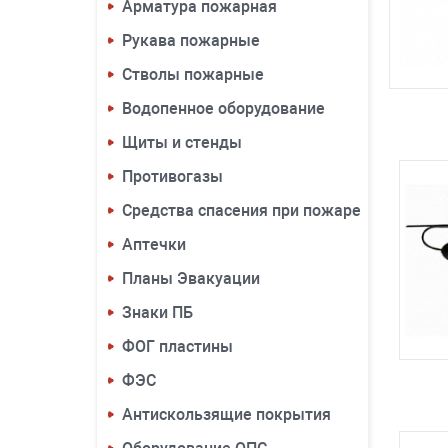
Арматура пожарная
Рукава пожарные
Стволы пожарные
Водопенное оборудование
Щиты и стенды
Противогазы
Средства спасения при пожаре
Аптечки
Планы Эвакуации
Знаки ПБ
ФОГ пластины
ФЭС
Антискользящие покрытия