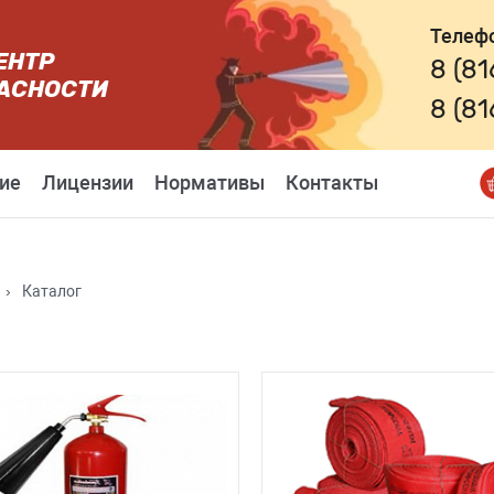
Телеф
ЕНТР
8 (8
АСНОСТИ
8 (8
ие
Лицензии
Нормативы
Контакты
›
Каталог