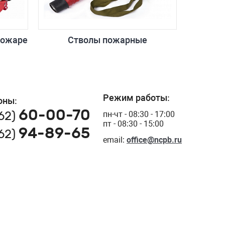
пожаре
Стволы пожарные
Режим работы:
оны:
60-00-70
162)
пн-чт - 08:30 - 17:00
пт - 08:30 - 15:00
94-89-65
162)
email:
office@ncpb.ru