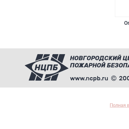
О
НОВГОРОДСКИЙ Ц
ПОЖАРНОЙ БЕЗОП
www.ncpb.ru
200
Полная 