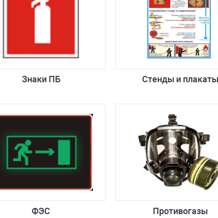
Знаки ПБ
Стенды и плакат
ФЭС
Противогазы