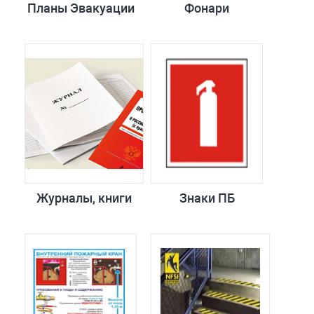
Планы Эвакуации
Фонари
Журналы, книги
Знаки ПБ