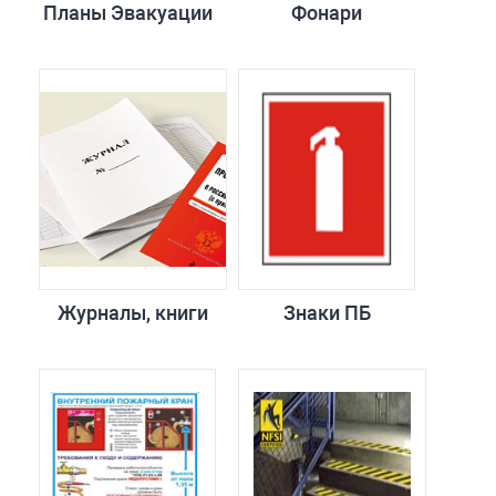
Планы Эвакуации
Фонари
Журналы, книги
Знаки ПБ