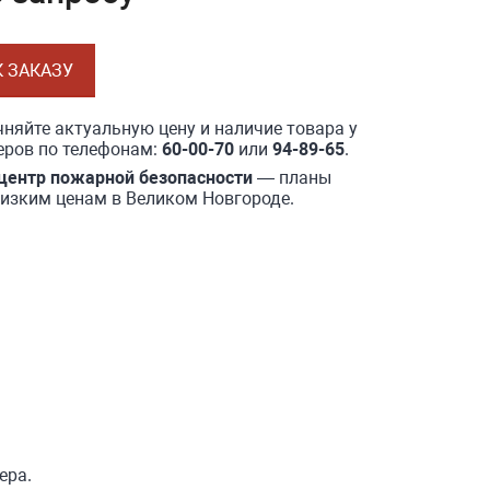
К ЗАКАЗУ
няйте актуальную цену и наличие товара у
ров по телефонам:
60-00-70
или
94-89-65
.
центр пожарной безопасности
— планы
низким ценам в Великом Новгороде.
ера.