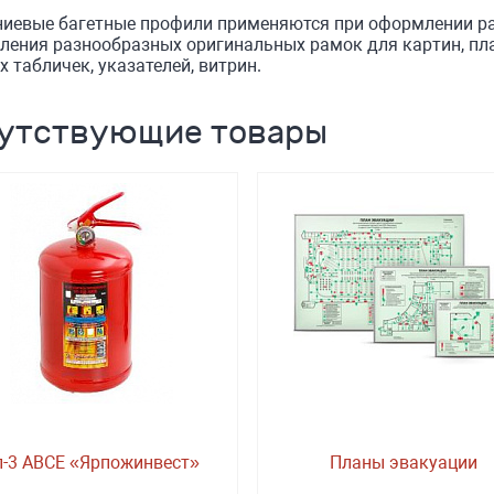
иевые багетные профили применяются при оформлении раз
ления разнообразных оригинальных рамок для картин, пла
 табличек, указателей, витрин.
утствующие товары
п-3 ABCE «Ярпожинвест»
Планы эвакуации