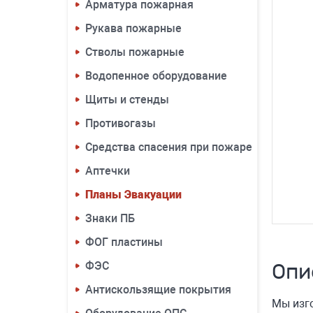
Арматура пожарная
Рукава пожарные
Стволы пожарные
Водопенное оборудование
Щиты и стенды
Противогазы
Средства спасения при пожаре
Аптечки
Планы Эвакуации
Знаки ПБ
ФОГ пластины
ФЭС
Опи
Антискользящие покрытия
Мы изг