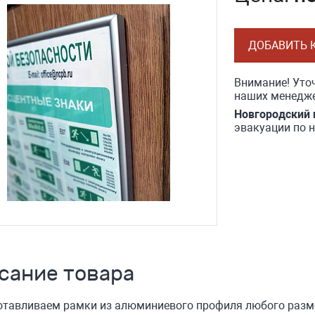
ДОБАВИТЬ 
Внимание! Уточ
наших менедже
Новгородский 
эвакуации по 
сание товара
отавливаем рамки из алюминиевого профиля любого разм