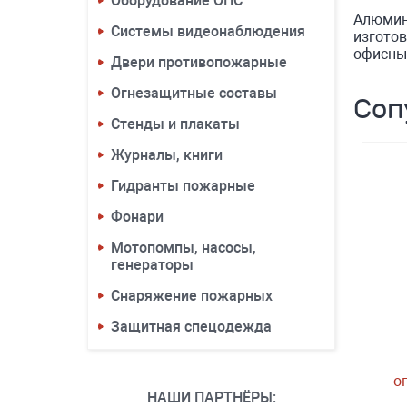
Оборудование ОПС
Алюмин
Системы видеонаблюдения
изготов
офисных
Двери противопожарные
Огнезащитные составы
Соп
Стенды и плакаты
Журналы, книги
Гидранты пожарные
Фонари
Мотопомпы, насосы,
генераторы
Снаряжение пожарных
Защитная спецодежда
о
НАШИ ПАРТНЁРЫ: