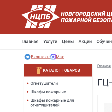
НОВГОРОДСКИЙ Ц
ПОЖАРНОЙ БЕЗОП
Главная
Услуги
Цены
Акции
Обучен
Вконтакте
Max
Главная
КАТАЛОГ ТОВАРОВ
ГЦ-
Огнетушители
Шкафы пожарные
Шкафы пожарные для
огнетушителей