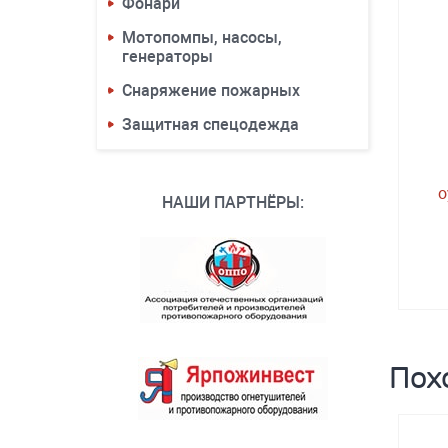
Фонари
Мотопомпы, насосы,
генераторы
Снаряжение пожарных
Защитная спецодежда
о
НАШИ ПАРТНЁРЫ:
Пох