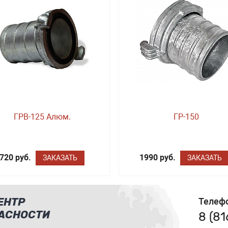
ГРВ-125 Алюм.
ГР-150
720 руб.
1990 руб.
ЗАКАЗАТЬ
ЗАКАЗАТЬ
ЕНТР
Телеф
АСНОСТИ
8 (8