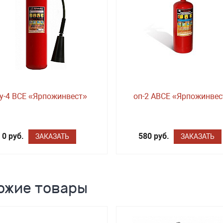
у-4 BCE «Ярпожинвест»
оп-2 ABCE «Ярпожинвес
0 руб.
580 руб.
ЗАКАЗАТЬ
ЗАКАЗАТЬ
ожие товары