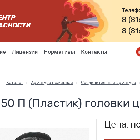
Телеф
ЕНТР
8 (8
АСНОСТИ
8 (8
ие
Лицензии
Нормативы
Контакты
›
Каталог
›
Арматура пожарная
›
Соединительная арматура
50 П (Пластик) головки 
Цена:
п