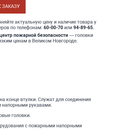
К ЗАКАЗУ
няйте актуальную цену и наличие товара у
ров по телефонам:
60-00-70
или
94-89-65
.
центр пожарной безопасности
— головки
изким ценам в Великом Новгороде.
на конце втулки. Служат для соединения
и напорными рукавами.
овые головки.
борудования с пожарными напорными