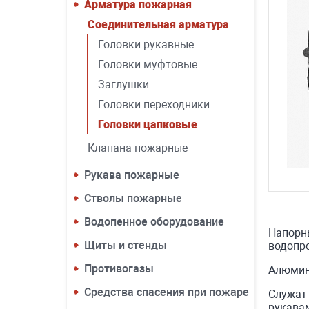
Арматура пожарная
Соединительная арматура
Головки рукавные
Головки муфтовые
Заглушки
Головки переходники
Головки цапковые
Клапана пожарные
Рукава пожарные
Стволы пожарные
Водопенное оборудование
Напорны
Щиты и стенды
водопр
Противогазы
Алюмин
Средства спасения при пожаре
Служат
рукава