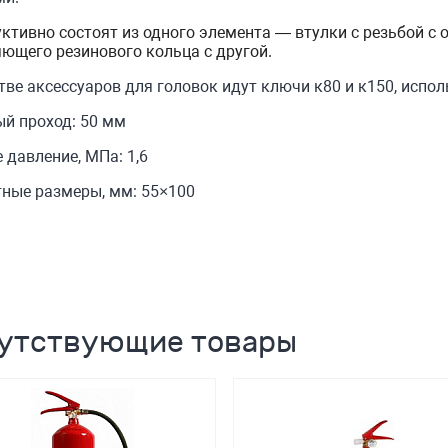
ктивно состоят из одного элемента — втулки с резьбой с 
ющего резинового кольца с другой.
тве аксессуаров для головок идут ключи к80 и к150, испо
й проход: 50 мм
 давление, МПа: 1,6
тные размеры, мм: 55×100
утствующие товары