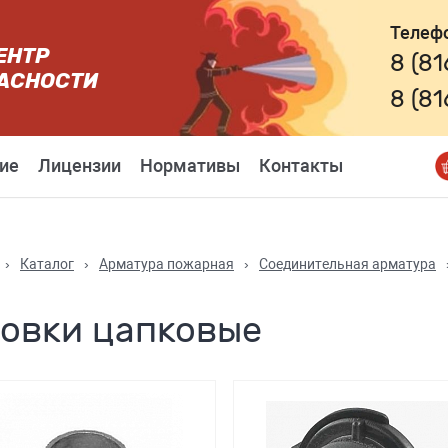
Телеф
ЕНТР
8 (8
АСНОСТИ
8 (8
ие
Лицензии
Нормативы
Контакты
›
Каталог
›
Арматура пожарная
›
Соединительная арматура
ловки цапковые