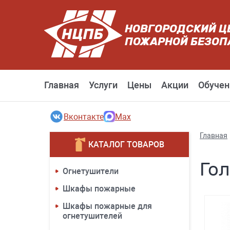
НОВГОРОДСКИЙ Ц
ПОЖАРНОЙ БЕЗОП
Главная
Услуги
Цены
Акции
Обучен
Вконтакте
Max
Главная
КАТАЛОГ ТОВАРОВ
Го
Огнетушители
Шкафы пожарные
Шкафы пожарные для
огнетушителей