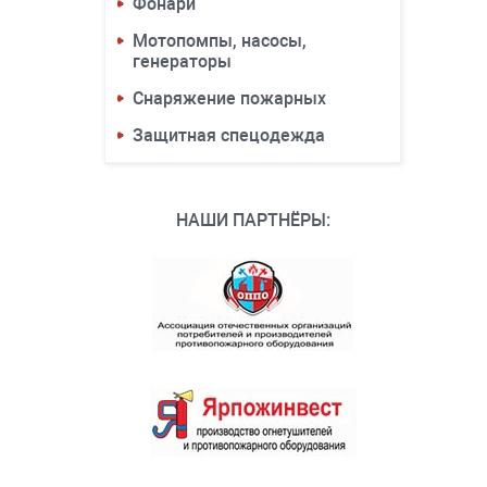
Фонари
Мотопомпы, насосы,
генераторы
Снаряжение пожарных
Защитная спецодежда
НАШИ ПАРТНЁРЫ: