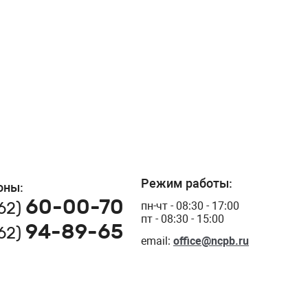
Режим работы:
оны:
60-00-70
162)
пн-чт - 08:30 - 17:00
пт - 08:30 - 15:00
94-89-65
162)
email:
office@ncpb.ru