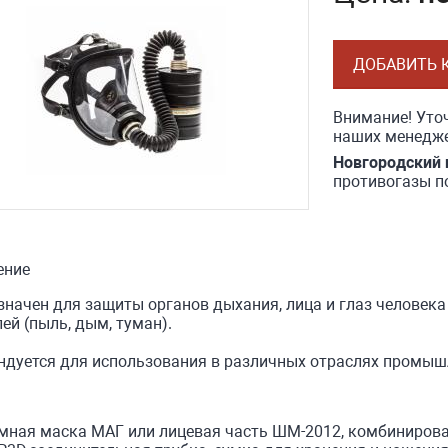
ДОБАВИТЬ 
Внимание! Уточ
наших менедже
Новгородский 
противогазы п
ение
начен для защиты органов дыхания, лица и глаз человека 
ей (пыль, дым, туман).
ндуется для использования в различных отраслях промыш
мная маска МАГ или лицевая часть ШМ-2012, комбиниров