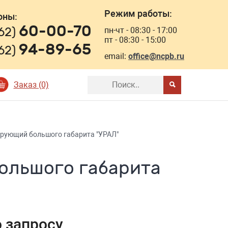
Режим работы:
оны:
60-00-70
162)
пн-чт - 08:30 - 17:00
пт - 08:30 - 15:00
94-89-65
162)
email:
office@ncpb.ru
Заказ (0)
рующий большого габарита "УРАЛ"
ольшого габарита
о запросу