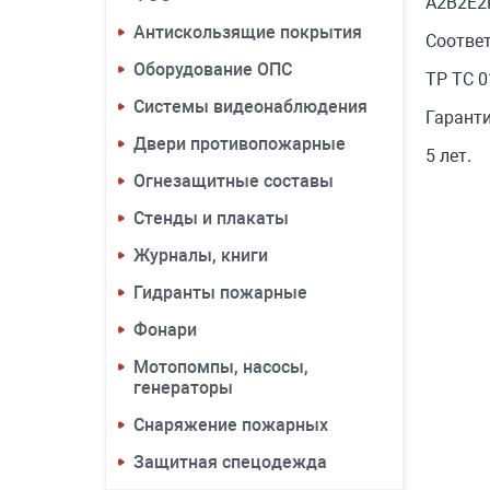
А2В2Е2Р
Антискользящие покрытия
Соотве
Оборудование ОПС
ТР ТС 0
Системы видеонаблюдения
Гарант
Двери противопожарные
5 лет.
Огнезащитные составы
Стенды и плакаты
Журналы, книги
Гидранты пожарные
Фонари
Мотопомпы, насосы,
генераторы
Снаряжение пожарных
Защитная спецодежда