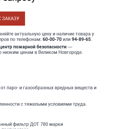
К ЗАКАЗУ
няйте актуальную цену и наличие товара у
ров по телефонам:
60-00-70
или
94-89-65
.
центр пожарной безопасности
—
о низким ценам в Великом Новгороде.
от паро- и газообразных вредных веществ и
ленности с тяжелыми условиями труда.
анный фильтр ДОТ 780 марки