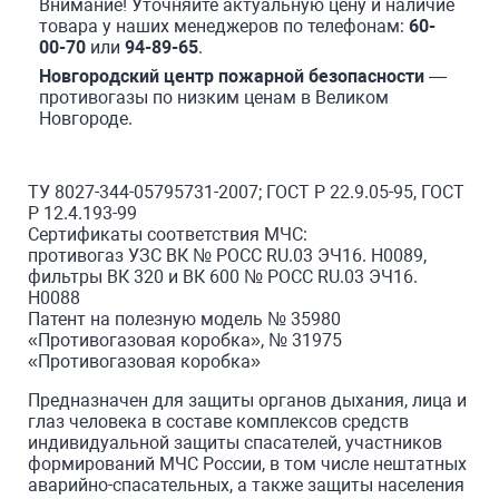
Внимание! Уточняйте актуальную цену и наличие
товара у наших менеджеров по телефонам:
60-
00-70
или
94-89-65
.
Новгородский центр пожарной безопасности
—
противогазы по низким ценам в Великом
Новгороде.
ТУ 8027-344-05795731-2007; ГОСТ Р 22.9.05-95, ГОСТ
Р 12.4.193-99
Сертификаты соответствия МЧС:
противогаз УЗС ВК № РОСС RU.03 ЭЧ16. Н0089,
фильтры ВК 320 и ВК 600 № РОСС RU.03 ЭЧ16.
Н0088
Патент на полезную модель № 35980
«Противогазовая коробка», № 31975
«Противогазовая коробка»
Предназначен для защиты органов дыхания, лица и
глаз человека в составе комплексов средств
индивидуальной защиты спасателей, участников
формирований МЧС России, в том числе нештатных
аварийно-спасательных, а также защиты населения