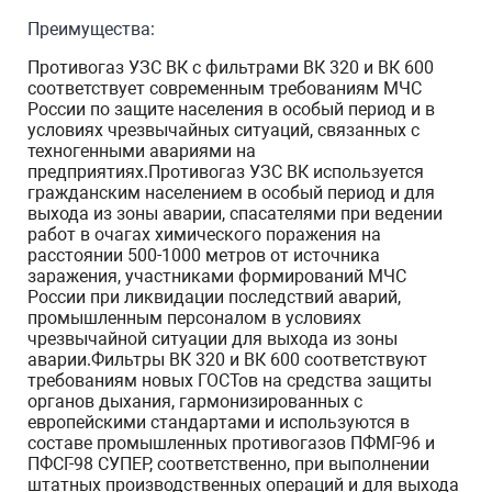
Преимущества:
Противогаз УЗС ВК с фильтрами ВК 320 и ВК 600
соответствует современным требованиям МЧС
России по защите населения в особый период и в
условиях чрезвычайных ситуаций, связанных с
техногенными авариями на
предприятиях.Противогаз УЗС ВК используется
гражданским населением в особый период и для
выхода из зоны аварии, спасателями при ведении
работ в очагах химического поражения на
расстоянии 500-1000 метров от источника
заражения, участниками формирований МЧС
России при ликвидации последствий аварий,
промышленным персоналом в условиях
чрезвычайной ситуации для выхода из зоны
аварии.Фильтры ВК 320 и ВК 600 соответствуют
требованиям новых ГОСТов на средства защиты
органов дыхания, гармонизированных с
европейскими стандартами и используются в
составе промышленных противогазов ПФМГ-96 и
ПФСГ-98 СУПЕР, соответственно, при выполнении
штатных производственных операций и для выхода