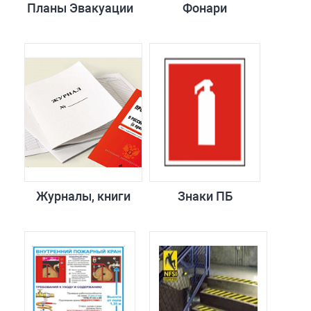
Планы Эвакуации
Фонари
Журналы, книги
Знаки ПБ