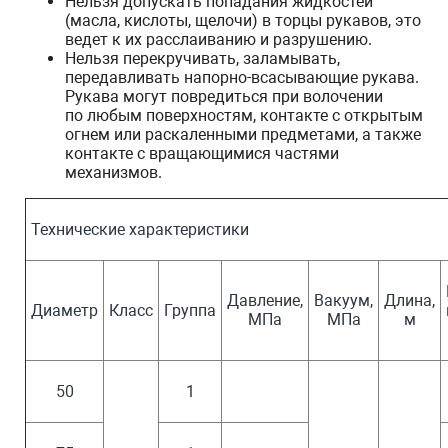
Нельзя допускать попадания жидкостей
(масла, кислоты, щелочи) в торцы рукавов, это
ведет к их расслаиванию и разрушению.
Нельзя перекручивать, заламывать,
передавливать напорно-всасывающие рукава.
Рукава могут повредиться при волочении
по любым поверхностям, контакте с открытым
огнем или раскаленными предметами, а также
контакте с вращающимися частями
механизмов.
Технические характеристики
Давление,
Вакуум,
Длина,
Диаметр
Класс
Группа
МПа
МПа
м
50
1