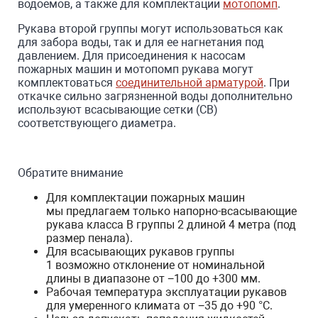
водоемов, а также для комплектации
мотопомп
.
Рукава второй группы могут использоваться как
для забора воды, так и для ее нагнетания под
давлением. Для присоединения к насосам
пожарных машин и мотопомп рукава могут
комплектоваться
соединительной арматурой
. При
откачке сильно загрязненной воды дополнительно
используют всасывающие сетки (СВ)
соответствующего диаметра.
Обратите внимание
Для комплектации пожарных машин
мы предлагаем только напорно-всасывающие
рукава класса В группы 2 длиной 4 метра (под
размер пенала).
Для всасывающих рукавов группы
1 возможно отклонение от номинальной
длины в диапазоне от −100 до +300 мм.
Рабочая температура эксплуатации рукавов
для умеренного климата от −35 до +90 °С.