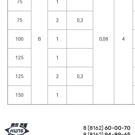
75
1
75
2
0,3
100
В
1
0,08
4
125
1
125
2
0,3
150
1
8 (8162)
60-00-70
8 (8162)
94-89-65