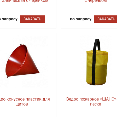
таллическая с черенком
с черенком
о запросу
по запросу
ЗАКАЗАТЬ
ЗАКАЗАТЬ
ро конусное пластик для
Ведро пожарное «ШАНС»
щитов
песка