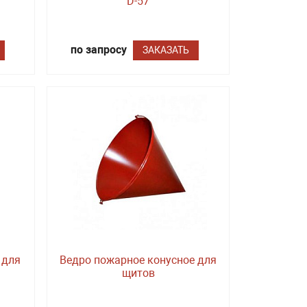
D-57
по запросу
ЗАКАЗАТЬ
 для
Ведро пожарное конусное для
щитов