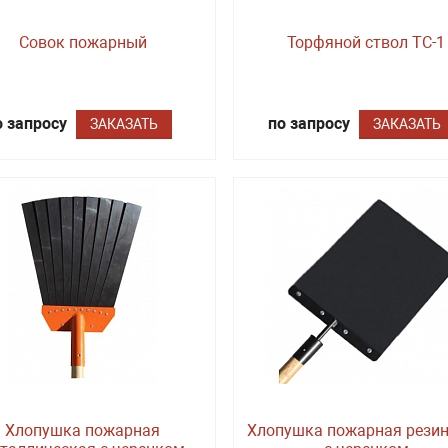
Совок пожарный
Торфяной ствол ТС-1
о запросу
по запросу
ЗАКАЗАТЬ
ЗАКАЗАТЬ
Хлопушка пожарная
Хлопушка пожарная рези