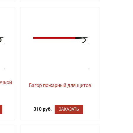
учкой
Багор пожарный для щитов
310 руб.
ЗАКАЗАТЬ