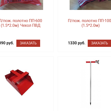
П/пож. полотно ПП-600
П/пож. полотно ПП-10
(1.5*2.0м) Чехол ПВД
(1.5*2.0м)
390 руб.
1330 руб.
ЗАКАЗАТЬ
ЗАКАЗАТЬ