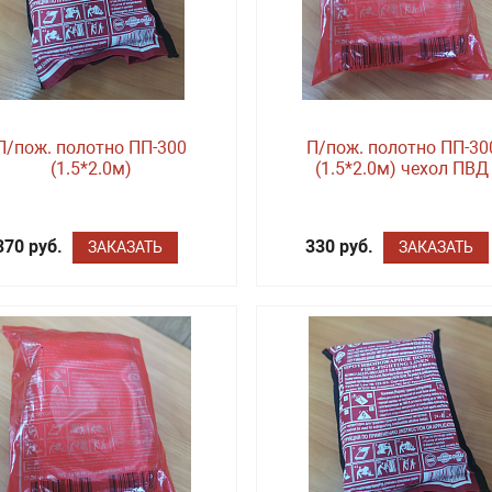
П/пож. полотно ПП-300
П/пож. полотно ПП-30
(1.5*2.0м)
(1.5*2.0м) чехол ПВД
370 руб.
330 руб.
ЗАКАЗАТЬ
ЗАКАЗАТЬ