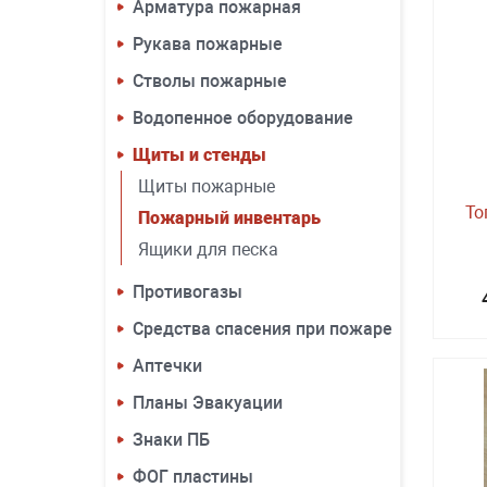
Арматура пожарная
Рукава пожарные
Стволы пожарные
Водопенное оборудование
Щиты и стенды
Щиты пожарные
То
Пожарный инвентарь
Ящики для песка
Противогазы
Средства спасения при пожаре
Аптечки
Планы Эвакуации
Знаки ПБ
ФОГ пластины