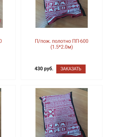
0
П/пож. полотно ПП-600
(1.5*2.0м)
430 руб.
ЗАКАЗАТЬ