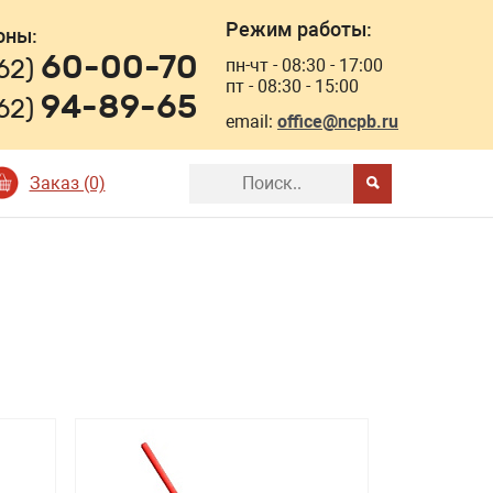
Режим работы:
оны:
60-00-70
162)
пн-чт - 08:30 - 17:00
пт - 08:30 - 15:00
94-89-65
162)
email:
office@ncpb.ru
Заказ (0)