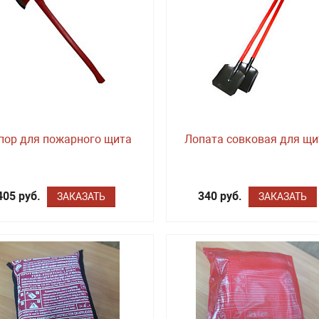
пор для пожарного щита
Лопата совковая для щи
405 руб.
340 руб.
ЗАКАЗАТЬ
ЗАКАЗАТЬ