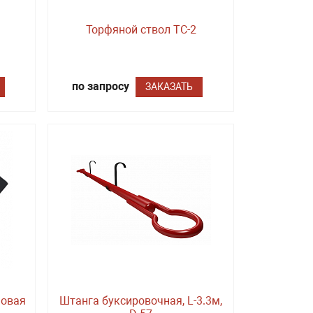
Торфяной ствол ТС-2
по запросу
ЗАКАЗАТЬ
новая
Штанга буксировочная, L-3.3м,