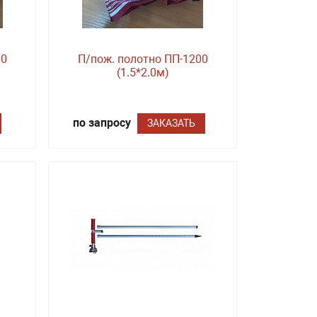
00
П/пож. полотно ПП-1200
(1.5*2.0м)
по запросу
ЗАКАЗАТЬ