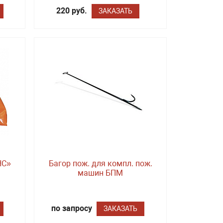
220 руб.
ЗАКАЗАТЬ
НС»
Багор пож. для компл. пож.
машин БПМ
по запросу
ЗАКАЗАТЬ