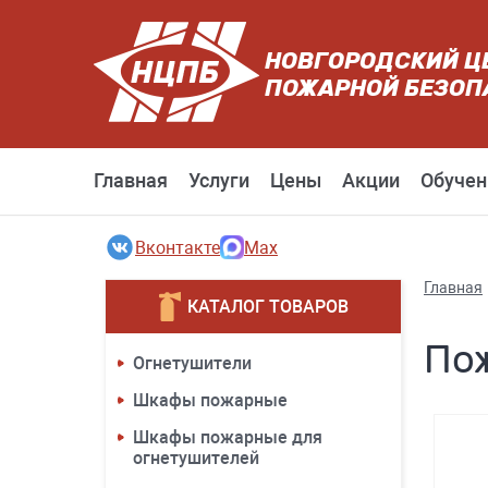
НОВГОРОДСКИЙ Ц
ПОЖАРНОЙ БЕЗОП
Главная
Услуги
Цены
Акции
Обучен
Вконтакте
Max
Главная
КАТАЛОГ ТОВАРОВ
По
Огнетушители
Шкафы пожарные
Шкафы пожарные для
огнетушителей