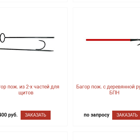
ор пож. из 2-х частей для
Багор пож. с деревянной р
щитов
БПН
400 руб.
по запросу
ЗАКАЗАТЬ
ЗАКАЗАТЬ