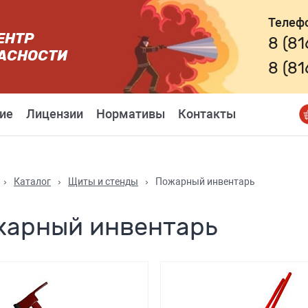
Телеф
ЕНТР
8 (8
АСНОСТИ
8 (8
ие
Лицензии
Нормативы
Контакты
›
Каталог
›
Щиты и стенды
›
Пожарный инвентарь
жарный инвентарь