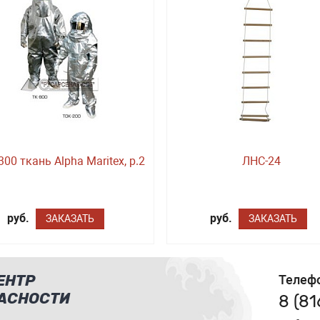
300 ткань Alpha Maritex, р.2
ЛНС-24
руб.
руб.
ЗАКАЗАТЬ
ЗАКАЗАТЬ
ЕНТР
Телеф
АСНОСТИ
8 (8