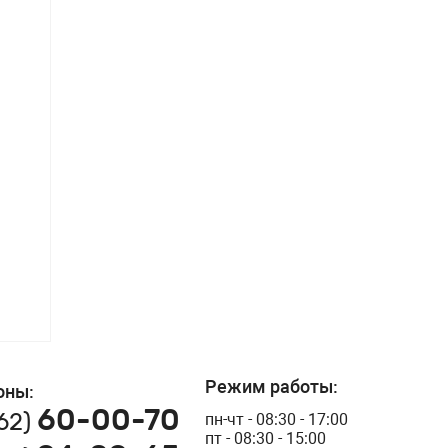
Режим работы:
оны:
60-00-70
162)
пн-чт - 08:30 - 17:00
пт - 08:30 - 15:00