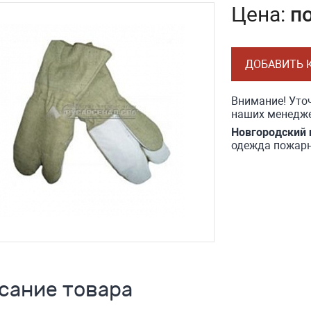
Цена:
п
ДОБАВИТЬ 
Внимание! Уточ
наших менедже
Новгородский 
одежда пожарн
сание товара