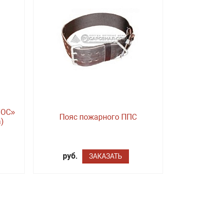
ТОС»
Пояс пожарного ППС
а)
руб.
ЗАКАЗАТЬ