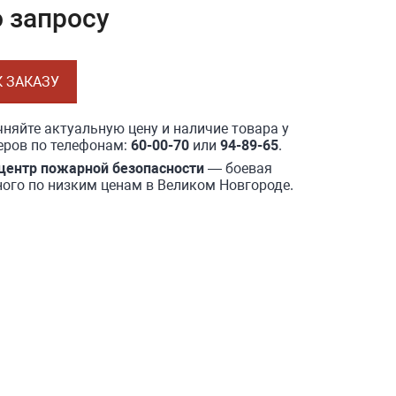
о запросу
К ЗАКАЗУ
няйте актуальную цену и наличие товара у
ров по телефонам:
60-00-70
или
94-89-65
.
центр пожарной безопасности
— боевая
ого по низким ценам в Великом Новгороде.