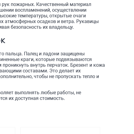
ы рук пожарных. Качественный материал
ушении воспламенений, осуществлении
ысокие температуры, открытые очаги
ых атмосферных осадков и ветра. Рукавицы
вая безопасность их владельцу.
ок
го пальца. Палец и ладони защищены
иненные краги, которые подвязываются
 проникнуть внутрь перчаток. Брезент и кожа
вающими составами. Это делает их
олнительно, чтобы не пропускать тепло и
воляет выполнять любые работы, не
тся их доступная стоимость.