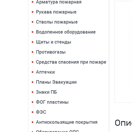
Арматура пожарная
Рукава пожарные
Стволы пожарные
Водопенное оборудование
Щиты и стенды
Противогазы
Средства спасения при пожаре
Аптечки
Планы Эвакуации
Знаки ПБ
ФОГ пластины
ФЭС
Опи
Антискользящие покрытия