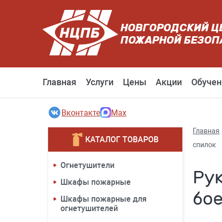
НОВГОРОДСКИЙ Ц
ПОЖАРНОЙ БЕЗОП
Главная
Услуги
Цены
Акции
Обучен
Вконтакте
Max
Главная
КАТАЛОГ ТОВАРОВ
спилок
Огнетушители
Рук
Шкафы пожарные
бо
Шкафы пожарные для
огнетушителей