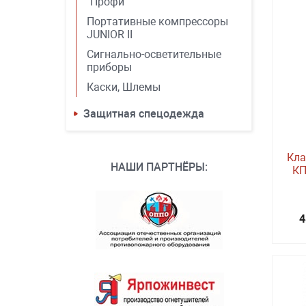
"Профи"
Портативные компрессоры
JUNIOR II
Сигнально-осветительные
приборы
Каски, Шлемы
Защитная спецодежда
Кла
НАШИ ПАРТНЁРЫ:
КП
4