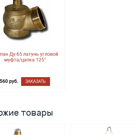
пан Ду-65 латунь угловой
муфта/цапка 125°
560 руб.
ЗАКАЗАТЬ
ожие товары