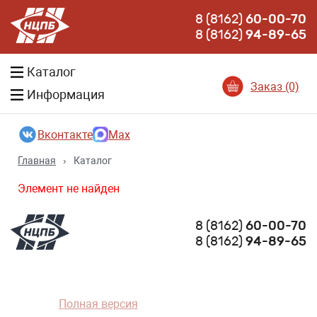
8 (8162)
60-00-70
8 (8162)
94-89-65
Каталог
Заказ (0)
Информация
Вконтакте
Max
Главная
›
Каталог
Элемент не найден
8 (8162)
60-00-70
8 (8162)
94-89-65
Полная версия