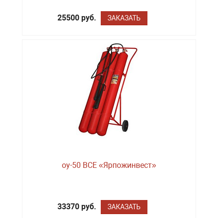
25500 руб.
ЗАКАЗАТЬ
оу-50 BCE «Ярпожинвест»
33370 руб.
ЗАКАЗАТЬ