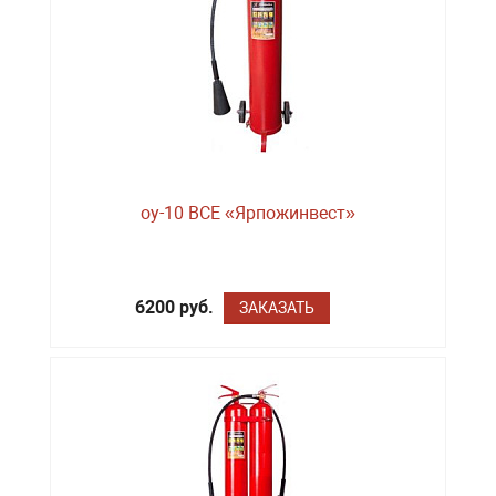
оу-10 BCE «Ярпожинвест»
6200 руб.
ЗАКАЗАТЬ