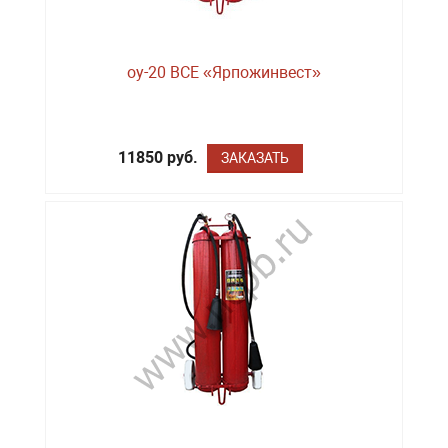
оу-20 BCE «Ярпожинвест»
11850 руб.
ЗАКАЗАТЬ