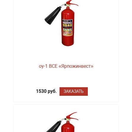
оу-1 BCE «Ярпожинвест»
1530 руб.
ЗАКАЗАТЬ