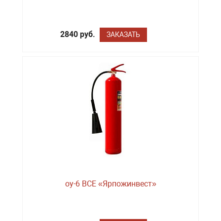
2840 руб.
ЗАКАЗАТЬ
оу-6 BCE «Ярпожинвест»