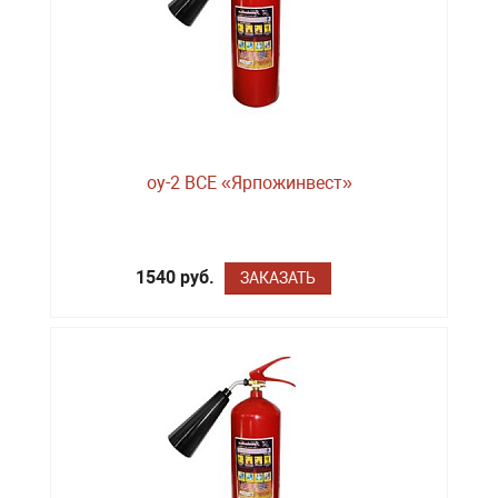
оу-2 BCE «Ярпожинвест»
1540 руб.
ЗАКАЗАТЬ