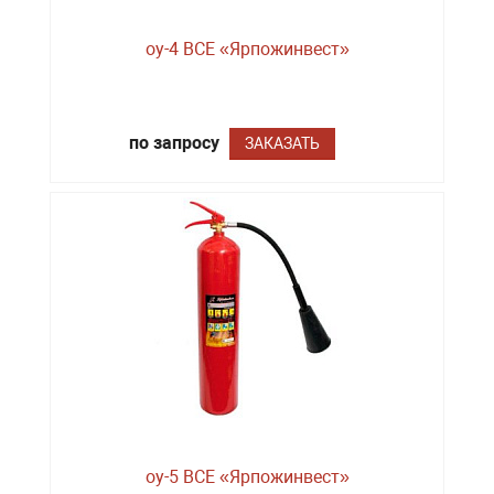
оу-4 BCE «Ярпожинвест»
по запросу
ЗАКАЗАТЬ
оу-5 BCE «Ярпожинвест»