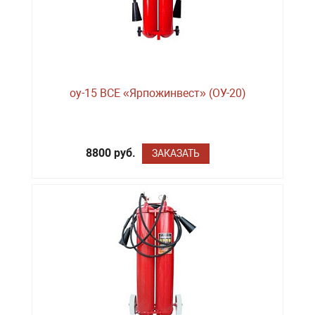
оу-15 BCE «Ярпожинвест» (ОУ-20)
8800 руб.
ЗАКАЗАТЬ