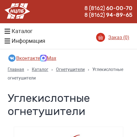
8 (8162)
60-00-70
8 (8162)
94-89-65
Каталог
Заказ (0)
Информация
Вконтакте
Max
Главная
›
Каталог
›
Огнетушители
›
Углекислотные
огнетушители
Углекислотные
огнетушители