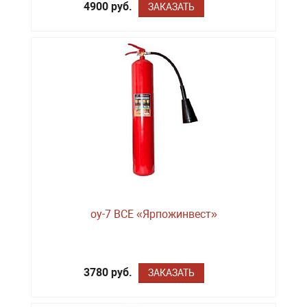
4900 руб.
ЗАКАЗАТЬ
оу-7 BCE «Ярпожинвест»
3780 руб.
ЗАКАЗАТЬ