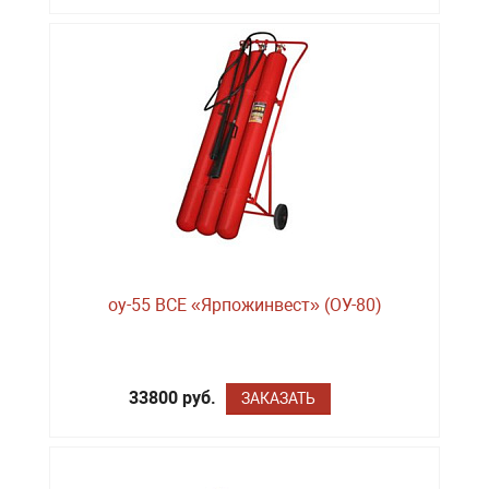
оу-55 BCE «Ярпожинвест» (ОУ-80)
33800 руб.
ЗАКАЗАТЬ