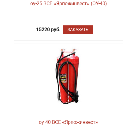
оу-25 BCE «Ярпожинвест» (ОУ-40)
15220 руб.
ЗАКАЗАТЬ
оу-40 BCE «Ярпожинвест»