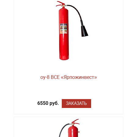
оу-8 BCE «Ярпожинвест»
6550 руб.
ЗАКАЗАТЬ