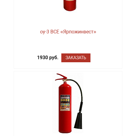
оу-3 BCE «Ярпожинвест»
1930 руб.
ЗАКАЗАТЬ