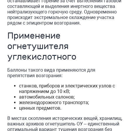
останавливает горение за счет вытеснения газовой
составляющей и выделения инертного вещества
нейтрализующего горючую среду. Одновременно
происходит экстремальное охлаждение участка
рядом с эпицентром возгорания.
Применение
огнетушителя
углекислотного
Баллоны такого вида применяются для
препятствия возгорания:
станков, приборов и электрических узлов с
напряжением до 10 кВ;
автомобильных салонов;
железнодорожного транспорта;
ценных предметов.
В местах скопления исторических вещей, хранилищ,
важных архивов огнетушитель ОУ – единственный
оптимальный вариант тушения возгорания без