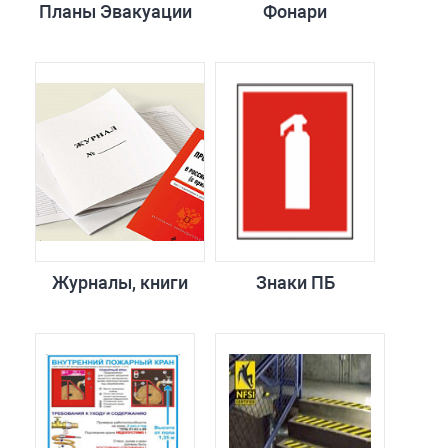
Планы Эвакуации
Фонари
Журналы, книги
Знаки ПБ