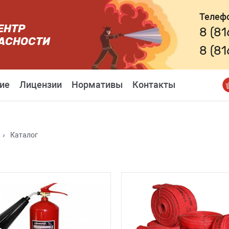
Телеф
ЕНТР
8 (8
АСНОСТИ
8 (8
ие
Лицензии
Нормативы
Контакты
›
Каталог