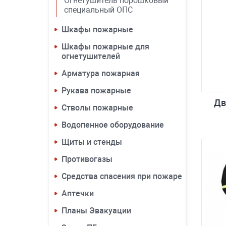
Огнетушитель порошковый
специальный ОПС
Шкафы пожарные
Шкафы пожарные для
огнетушителей
Арматура пожарная
Рукава пожарные
Дв
Стволы пожарные
Водопенное оборудование
Щиты и стенды
Противогазы
Средства спасения при пожаре
Аптечки
Планы Эвакуации