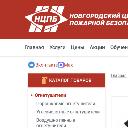
НОВГОРОДСКИЙ Ц
ПОЖАРНОЙ БЕЗОП
Главная
Услуги
Цены
Акции
Обучен
Вконтакте
Max
Главная
КАТАЛОГ ТОВАРОВ
Огнетушители
Порошковые огнетушители
Углекислотные огнетушители
Воздушно-пенные
огнетушители