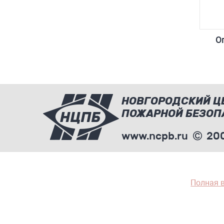
О
НОВГОРОДСКИЙ Ц
ПОЖАРНОЙ БЕЗОП
www.ncpb.ru
200
Полная 