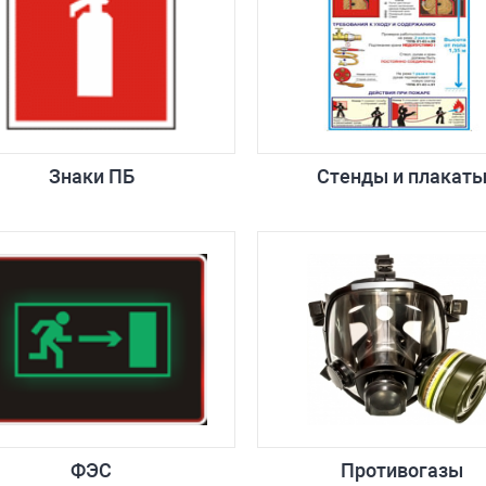
Знаки ПБ
Стенды и плакат
ФЭС
Противогазы