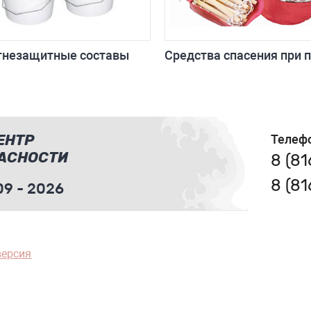
гнезащитные составы
Средства спасения при 
ЕНТР
Телеф
АСНОСТИ
8 (8
8 (8
9 - 2026
версия