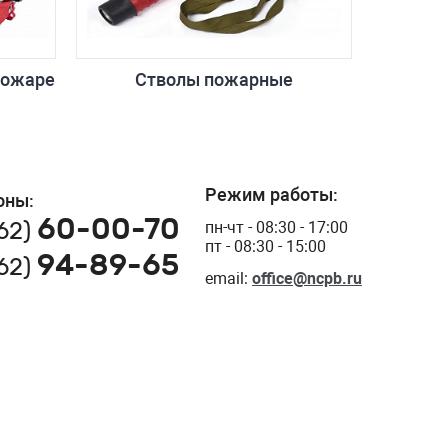
пожаре
Стволы пожарные
Режим работы:
оны:
60-00-70
162)
пн-чт - 08:30 - 17:00
пт - 08:30 - 15:00
94-89-65
162)
email:
office@ncpb.ru