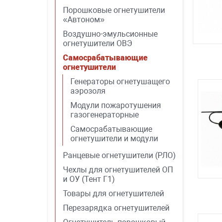
Порошковые огнетушители
«Автоном»
Воздушно-эмульсионные
огнетушители ОВЭ
Самосрабатывающие
огнетушители
Генераторы огнетушащего
аэрозоля
Модули пожаротушения
газогенераторные
Самосрабатывающие
огнетушители и модули
Ранцевые огнетушители (РЛО)
Чехлы для огнетушителей ОП
и ОУ (Тент Г1)
Товары для огнетушителей
Перезарядка огнетушителей