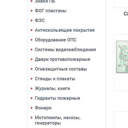
Знаки ПБ
ФОГ пластины
С
ФЭС
Антискользящие покрытия
Оборудование ОПС
Системы видеонаблюдения
Двери противопожарные
Огнезащитные составы
Стенды и плакаты
Журналы, книги
Гидранты пожарные
Фонари
Мотопомпы, насосы,
генераторы